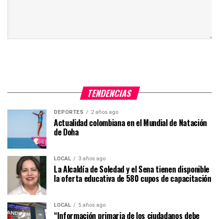
TENDENCIAS
DEPORTES
2 años ago
Actualidad colombiana en el Mundial de Natación
de Doha
LOCAL
3 años ago
La Alcaldía de Soledad y el Sena tienen disponible
la oferta educativa de 580 cupos de capacitación
LOCAL
5 años ago
“Información primaria de los ciudadanos debe