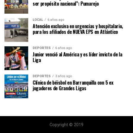
ser propósito nacional”: Pumarejo
LOCAL
6 años ago
Atención exclusiva en urgencias y hospitalario,
para los afiliados de NUEVA EPS en Atlántico
DEPORTES
6 años ago
Junior venció al América y es líder invicto de la
Liga
DEPORTES
3 años ago
Clínica de béisbol en Barranquilla con 5 ex
jugadores de Grandes Ligas
Copyright © 2019