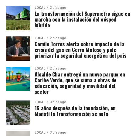
LOCAL
2 días ago
La transformación del Supermetro sigue en
marcha con la instalación del césped
híbrido
LOCAL
2 días ago
Camilo Torres alerta sobre impacto de la
crisis del gas en Cerro Matoso y pide
priorizar la seguridad energética del país
LOCAL
2 días ago
Alcalde Char entregó un nuevo parque en
Caribe Verde, que se suma a obras de
educación, seguridad y movilidad del
sector
LOCAL
3 días ago
16 años después de la inundación, en
Manatí la transformación se nota
LOCAL
3 días ago