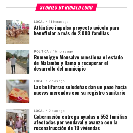
STORIES BY RONALD LUGO
LOCAL
11 horas ago
Atlántico impulsa proyecto avícola para
beneficiar a más de 2.000 familias
POLÍTICA
16 horas ago
Rumenigge Monsalve cuestiona el estado
de Malambo y llama a recuperar el
desarrollo del municipio
LOCAL
2 días ago
Las butifarras soledeñas dan un paso hacia
nuevos mercados con su registro sanitario
LOCAL
2 días ago
Gobernación entrega ayudas a 552 familias
afectadas por vendaval y avanza con la
reconstrucción de 19 viviendas