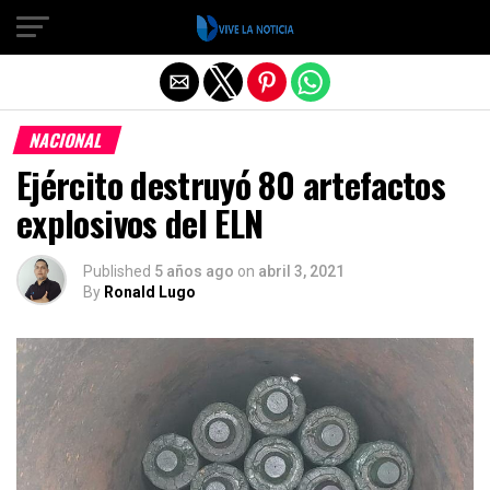
Salir de la versión móvil
NACIONAL
Ejército destruyó 80 artefactos
explosivos del ELN
Published
5 años ago
on
abril 3, 2021
By
Ronald Lugo