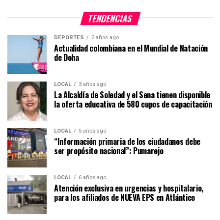
TENDENCIAS
DEPORTES
2 años ago
Actualidad colombiana en el Mundial de Natación
de Doha
LOCAL
3 años ago
La Alcaldía de Soledad y el Sena tienen disponible
la oferta educativa de 580 cupos de capacitación
LOCAL
5 años ago
“Información primaria de los ciudadanos debe
ser propósito nacional”: Pumarejo
LOCAL
6 años ago
Atención exclusiva en urgencias y hospitalario,
para los afiliados de NUEVA EPS en Atlántico