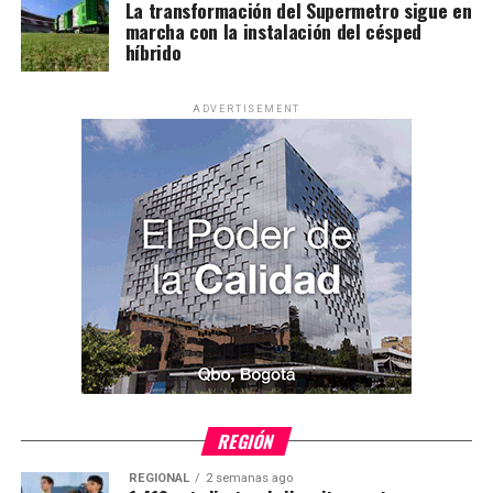
La transformación del Supermetro sigue en
marcha con la instalación del césped
híbrido
ADVERTISEMENT
REGIÓN
REGIONAL
2 semanas ago