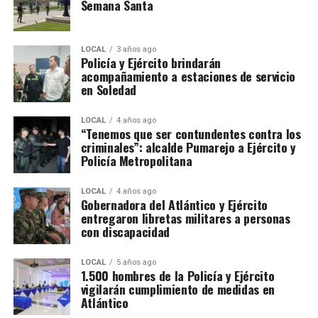
Semana Santa
LOCAL
3 años ago
Policía y Ejército brindarán
acompañamiento a estaciones de servicio
en Soledad
LOCAL
4 años ago
“Tenemos que ser contundentes contra los
criminales”: alcalde Pumarejo a Ejército y
Policía Metropolitana
LOCAL
4 años ago
Gobernadora del Atlántico y Ejército
entregaron libretas militares a personas
con discapacidad
LOCAL
5 años ago
1.500 hombres de la Policía y Ejército
vigilarán cumplimiento de medidas en
Atlántico