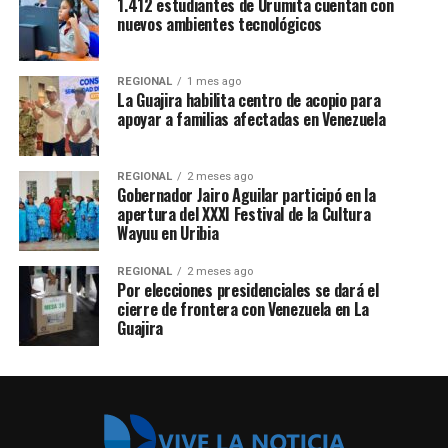
1.412 estudiantes de Urumita cuentan con
nuevos ambientes tecnológicos
REGIONAL
1 mes ago
La Guajira habilita centro de acopio para
apoyar a familias afectadas en Venezuela
REGIONAL
2 meses ago
Gobernador Jairo Aguilar participó en la
apertura del XXXI Festival de la Cultura
Wayuu en Uribia
REGIONAL
2 meses ago
Por elecciones presidenciales se dará el
cierre de frontera con Venezuela en La
Guajira