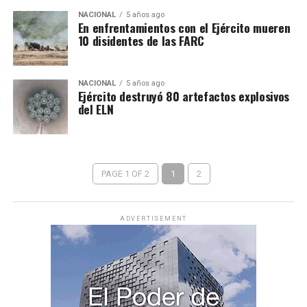
NACIONAL
5 años ago
En enfrentamientos con el Ejército mueren
10 disidentes de las FARC
NACIONAL
5 años ago
Ejército destruyó 80 artefactos explosivos
del ELN
PAGE 1 OF 2
1
2
ADVERTISEMENT