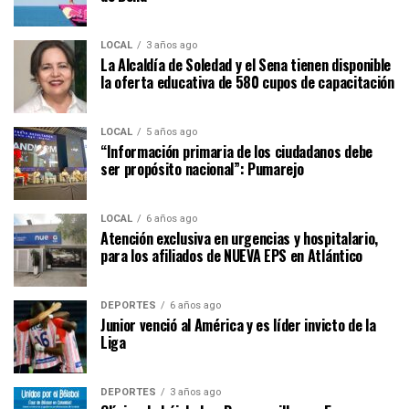
LOCAL
3 años ago
La Alcaldía de Soledad y el Sena tienen disponible
la oferta educativa de 580 cupos de capacitación
LOCAL
5 años ago
“Información primaria de los ciudadanos debe
ser propósito nacional”: Pumarejo
LOCAL
6 años ago
Atención exclusiva en urgencias y hospitalario,
para los afiliados de NUEVA EPS en Atlántico
DEPORTES
6 años ago
Junior venció al América y es líder invicto de la
Liga
DEPORTES
3 años ago