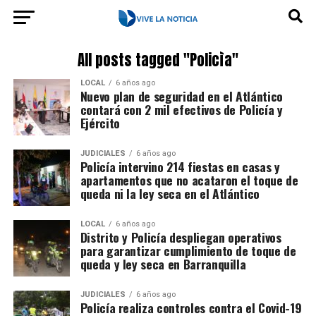
All posts tagged "Policìa"
LOCAL
6 años ago
Nuevo plan de seguridad en el Atlántico
contará con 2 mil efectivos de Policía y
Ejército
JUDICIALES
6 años ago
Policía intervino 214 fiestas en casas y
apartamentos que no acataron el toque de
queda ni la ley seca en el Atlántico
LOCAL
6 años ago
Distrito y Policía despliegan operativos
para garantizar cumplimiento de toque de
queda y ley seca en Barranquilla
JUDICIALES
6 años ago
Policía realiza controles contra el Covid-19