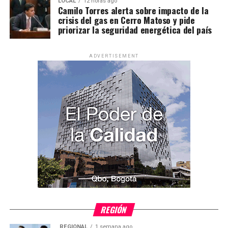
LOCAL
12 horas ago
Camilo Torres alerta sobre impacto de la
crisis del gas en Cerro Matoso y pide
priorizar la seguridad energética del país
ADVERTISEMENT
REGIÓN
REGIONAL
1 semana ago