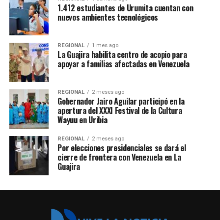
1.412 estudiantes de Urumita cuentan con
nuevos ambientes tecnológicos
REGIONAL
1 mes ago
La Guajira habilita centro de acopio para
apoyar a familias afectadas en Venezuela
REGIONAL
2 meses ago
Gobernador Jairo Aguilar participó en la
apertura del XXXI Festival de la Cultura
Wayuu en Uribia
REGIONAL
2 meses ago
Por elecciones presidenciales se dará el
cierre de frontera con Venezuela en La
Guajira