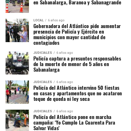
en Sabanalarga, Baranoa y Sabanagrande
LOCAL
6 años ago
Gobernadora del Atlántico pide aumentar
presencia de Policía y Ejército en
municipios con mayor cantidad de
contagiados
JUDICIALES
6 años ago
Policía captura a presuntos responsables
de la muerte de menor de 5 años en
Sabanalarga
JUDICIALES
6 años ago
Policía del Atlántico intervino 50 fiestas
en casas y apartamentos que no acataron
toque de queda ni ley seca
JUDICIALES
6 años ago
Policía del Atlántico pone en marcha
campaña: ‘Yo Cumplo La Cuarenta Para
Salvar Vidas’