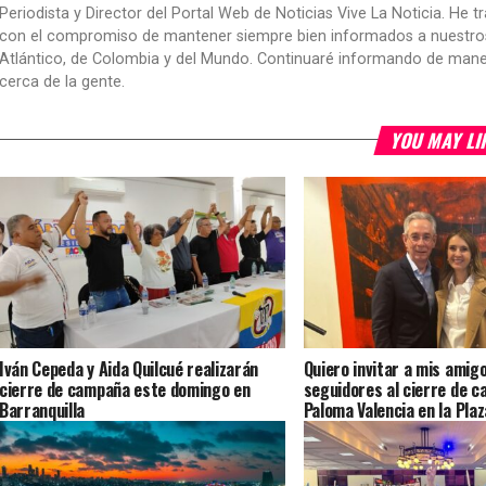
Periodista y Director del Portal Web de Noticias Vive La Noticia. He 
con el compromiso de mantener siempre bien informados a nuestros le
Atlántico, de Colombia y del Mundo. Continuaré informando de manera 
cerca de la gente.
YOU MAY LI
Iván Cepeda y Aida Quilcué realizarán
Quiero invitar a mis amigo
cierre de campaña este domingo en
seguidores al cierre de 
Barranquilla
Paloma Valencia en la Plaz
Yesid Pulgar