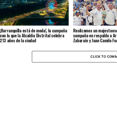
¡Barranquilla está de moda!, la campaña
Realizamos un majestuoso
con la que la Alcaldía Distrital celebra
campaña en respaldo a A
213 años de la ciudad
Zabaraín y Juan Camilo Fu
José Vergara
CLICK TO COM