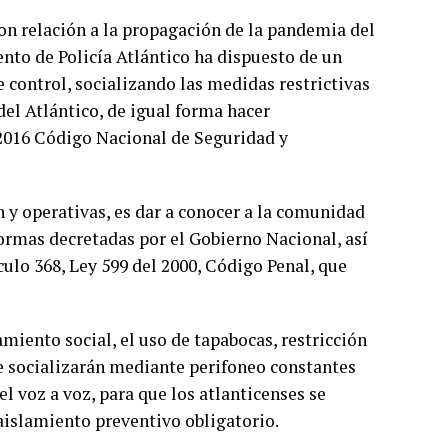
on relación a la propagación de la pandemia del
nto de Policía Atlántico ha dispuesto de un
 control, socializando las medidas restrictivas
el Atlántico, de igual forma hacer
l 2016 Código Nacional de Seguridad y
n y operativas, es dar a conocer a la comunidad
normas decretadas por el Gobierno Nacional, así
culo 368, Ley 599 del 2000, Código Penal, que
miento social, el uso de tapabocas, restricción
 se socializarán mediante perifoneo constantes
l voz a voz, para que los atlanticenses se
aislamiento preventivo obligatorio.