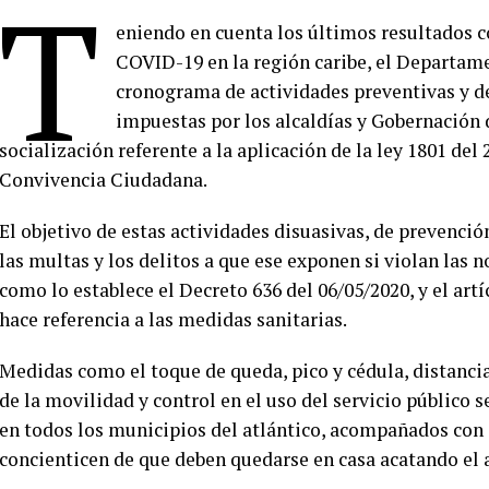
T
eniendo en cuenta los últimos resultados c
COVID-19 en la región caribe, el Departame
cronograma de actividades preventivas y de
impuestas por los alcaldías y Gobernación d
socialización referente a la aplicación de la ley 1801 de
Convivencia Ciudadana.
El objetivo de estas actividades disuasivas, de prevenció
las multas y los delitos a que ese exponen si violan las 
como lo establece el Decreto 636 del 06/05/2020, y el artí
hace referencia a las medidas sanitarias.
Medidas como el toque de queda, pico y cédula, distancia
de la movilidad y control en el uso del servicio público
en todos los municipios del atlántico, acompañados con e
concienticen de que deben quedarse en casa acatando el 