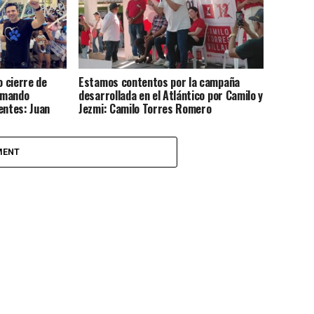
 cierre de
Estamos contentos por la campaña
rmando
desarrollada en el Atlántico por Camilo y
entes: Juan
Jezmi: Camilo Torres Romero
MENT