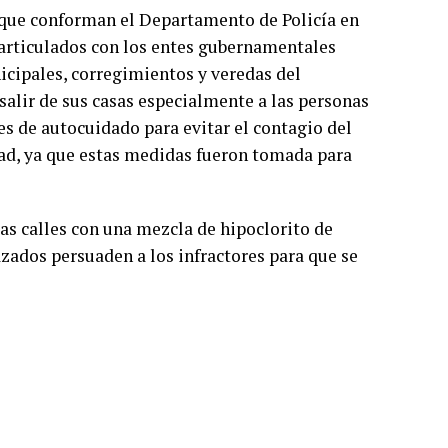
 que conforman el Departamento de Policía en
’ articulados con los entes gubernamentales
nicipales, corregimientos y veredas del
salir de sus casas especialmente a las personas
s de autocuidado para evitar el contagio del
dad, ya que estas medidas fueron tomada para
as calles con una mezcla de hipoclorito de
azados persuaden a los infractores para que se