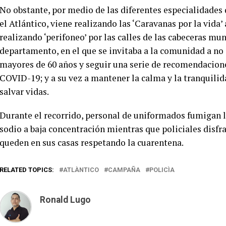
No obstante, por medio de las diferentes especialidades
el Atlántico, viene realizando las ‘Caravanas por la vida
realizando ‘perifoneo’ por las calles de las cabeceras mu
departamento, en el que se invitaba a la comunidad a no 
mayores de 60 años y seguir una serie de recomendacione
COVID-19; y a su vez a mantener la calma y la tranquili
salvar vidas.
Durante el recorrido, personal de uniformados fumigan l
sodio a baja concentración mientras que policiales disfr
queden en sus casas respetando la cuarentena.
RELATED TOPICS:
ATLÀNTICO
CAMPAÑA
POLICÌA
Ronald Lugo