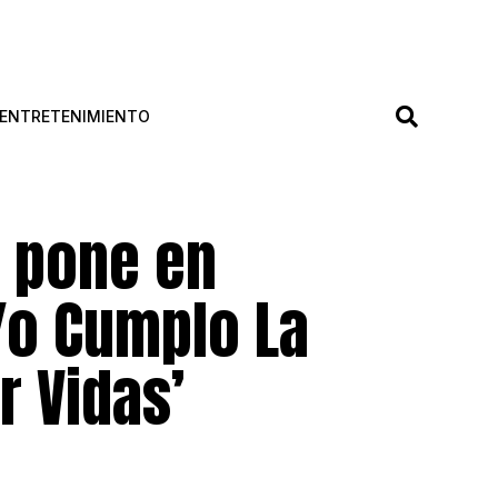
ENTRETENIMIENTO
o pone en
Yo Cumplo La
r Vidas’