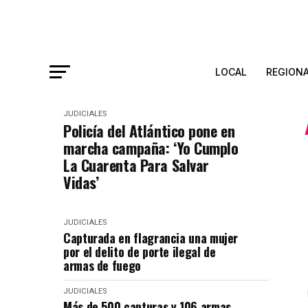
LOCAL
REGION
JUDICIALES
Policía del Atlántico pone en
marcha campaña: ‘Yo Cumplo
La Cuarenta Para Salvar
Vidas’
JUDICIALES
Capturada en flagrancia una mujer
por el delito de porte ilegal de
armas de fuego
JUDICIALES
Más de 500 capturas y 106 armas