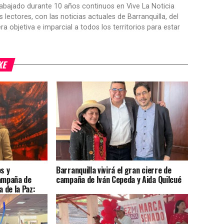
trabajado durante 10 años continuos en Vive La Noticia
ctores, con las noticias actuales de Barranquilla, del
objetiva e imparcial a todos los territorios para estar
KE
s y
Barranquilla vivirá el gran cierre de
campaña de
campaña de Iván Cepeda y Aida Quilcué
a de la Paz: