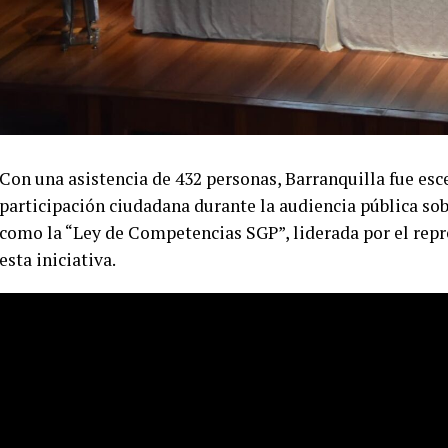
Con una asistencia de 432 personas, Barranquilla fue esc
participación ciudadana durante la audiencia pública sob
como la “Ley de Competencias SGP”, liderada por el repr
esta iniciativa.