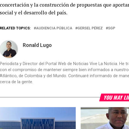
concertación y la construcción de propuestas que aportan 
social y el desarrollo del país.
RELATED TOPICS:
AUDIENCIA PÚBLICA
GERSEL PÉREZ
SGP
Ronald Lugo
Periodista y Director del Portal Web de Noticias Vive La Noticia. He 
con el compromiso de mantener siempre bien informados a nuestros le
Atlántico, de Colombia y del Mundo. Continuaré informando de manera 
cerca de la gente.
YOU MAY LI