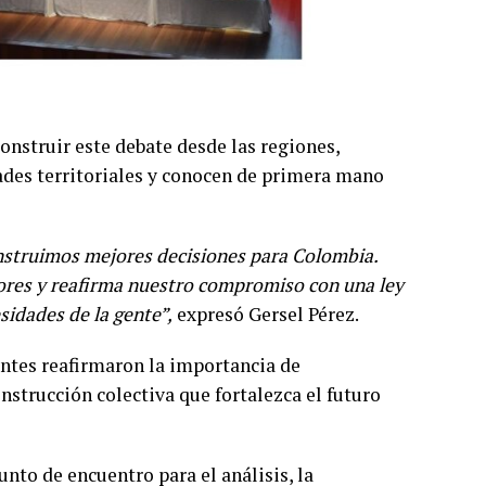
onstruir este debate desde las regiones,
ades territoriales y conocen de primera mano
nstruimos mejores decisiones para Colombia.
tores y reafirma nuestro compromiso con una ley
sidades de la gente”,
expresó Gersel Pérez.
entes reafirmaron la importancia de
nstrucción colectiva que fortalezca el futuro
nto de encuentro para el análisis, la