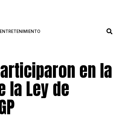
ENTRETENIMIENTO
rticiparon en la
e la Ley de
GP