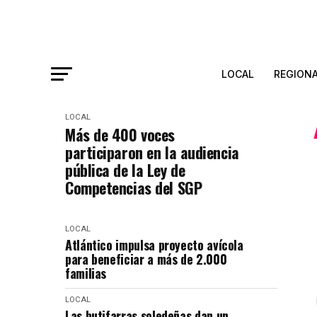
LOCAL
REGION
LOCAL
Más de 400 voces
participaron en la audiencia
pública de la Ley de
Competencias del SGP
LOCAL
Atlántico impulsa proyecto avícola
para beneficiar a más de 2.000
familias
LOCAL
Las butifarras soledeñas dan un