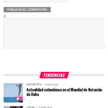
Δ
TENDENCIAS
DEPORTES
2 años ago
Actualidad colombiana en el Mundial de Natación
de Doha
LOCAL
3 años ago