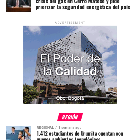
crisis del gas en Cerro Matoso y pide
priorizar la seguridad energética del país
ADVERTISEMENT
REGIÓN
REGIONAL
1 semana ago
1.412 estudiantes de Urumita cuentan con
nuevos ambientes tecnológicos