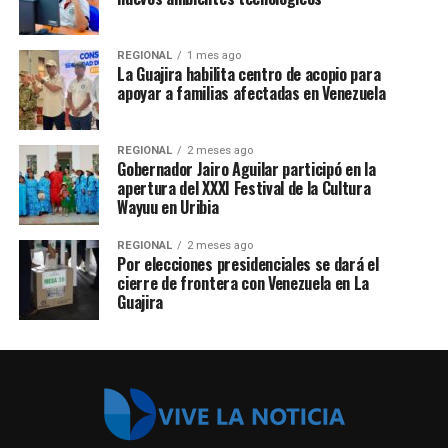
REGIONAL
1 mes ago
La Guajira habilita centro de acopio para
apoyar a familias afectadas en Venezuela
REGIONAL
2 meses ago
Gobernador Jairo Aguilar participó en la
apertura del XXXI Festival de la Cultura
Wayuu en Uribia
REGIONAL
2 meses ago
Por elecciones presidenciales se dará el
cierre de frontera con Venezuela en La
Guajira