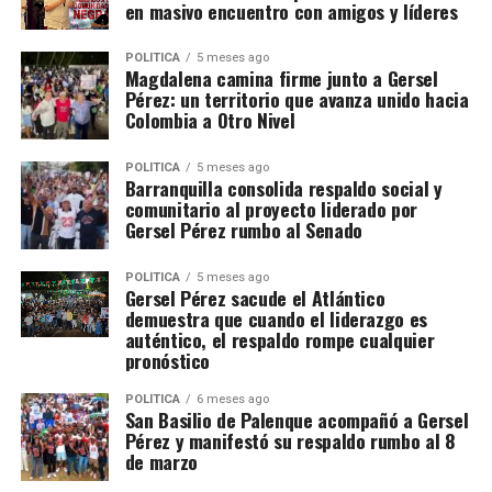
en masivo encuentro con amigos y líderes
POLÍTICA
5 meses ago
Magdalena camina firme junto a Gersel
Pérez: un territorio que avanza unido hacia
Colombia a Otro Nivel
POLÍTICA
5 meses ago
Barranquilla consolida respaldo social y
comunitario al proyecto liderado por
Gersel Pérez rumbo al Senado
POLÍTICA
5 meses ago
Gersel Pérez sacude el Atlántico
demuestra que cuando el liderazgo es
auténtico, el respaldo rompe cualquier
pronóstico
POLÍTICA
6 meses ago
San Basilio de Palenque acompañó a Gersel
Pérez y manifestó su respaldo rumbo al 8
de marzo