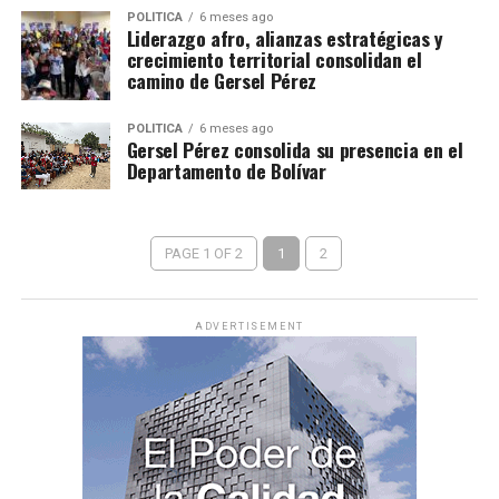
POLÍTICA
6 meses ago
Liderazgo afro, alianzas estratégicas y
crecimiento territorial consolidan el
camino de Gersel Pérez
POLÍTICA
6 meses ago
Gersel Pérez consolida su presencia en el
Departamento de Bolívar
PAGE 1 OF 2
1
2
ADVERTISEMENT