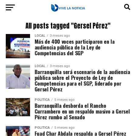
All posts tagged "Gersel Pérez"
LOCAL
3 meses ago
Más de 400 voces participaron en la
audiencia pública de la Ley de
Competencias del SGP
LOCAL
3 meses ago
Barranquilla será escenario de la audiencia
pública sobre el Proyecto de Ley de
Competencias para el SGP, liderado por
Gersel Pérez
POLÍTICA
5 meses ago
Barranquilla desborda el Rancho
Currambero en un respaldo masivo a Gersel
Pérez rumbo al Senado
POLÍTICA
5 meses ago
Fuad Char Abdala respalda a Gersel Pérez