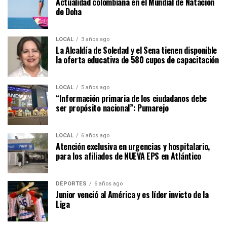
Actualidad colombiana en el Mundial de Natación
de Doha
LOCAL
3 años ago
La Alcaldía de Soledad y el Sena tienen disponible
la oferta educativa de 580 cupos de capacitación
LOCAL
5 años ago
“Información primaria de los ciudadanos debe
ser propósito nacional”: Pumarejo
LOCAL
6 años ago
Atención exclusiva en urgencias y hospitalario,
para los afiliados de NUEVA EPS en Atlántico
DEPORTES
6 años ago
Junior venció al América y es líder invicto de la
Liga