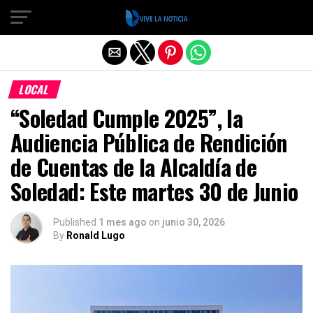
Salir de la versión móvil
LOCAL
“Soledad Cumple 2025”, la
Audiencia Pública de Rendición
de Cuentas de la Alcaldía de
Soledad: Este martes 30 de Junio
Published
1 mes ago
on
junio 30, 2026
By
Ronald Lugo