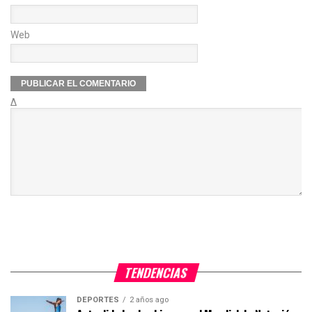
Web
Δ
TENDENCIAS
DEPORTES
2 años ago