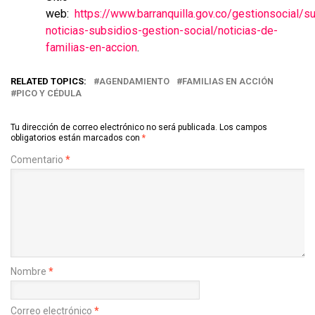
web:
https://www.barranquilla.gov.co/gestionsocial/s
noticias-subsidios-gestion-social/noticias-de-
familias-en-accion
.
RELATED TOPICS:
AGENDAMIENTO
FAMILIAS EN ACCIÓN
PICO Y CÉDULA
Tu dirección de correo electrónico no será publicada.
Los campos
obligatorios están marcados con
*
Comentario
*
Nombre
*
Correo electrónico
*