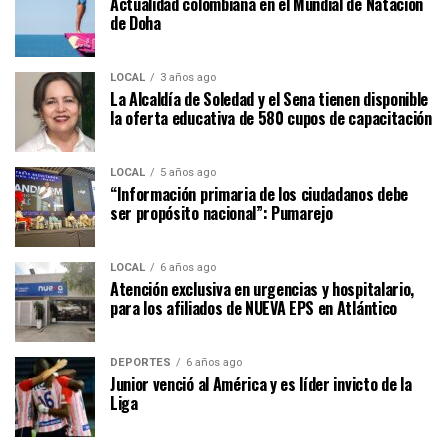
Actualidad colombiana en el Mundial de Natación
de Doha
LOCAL
3 años ago
La Alcaldía de Soledad y el Sena tienen disponible
la oferta educativa de 580 cupos de capacitación
LOCAL
5 años ago
“Información primaria de los ciudadanos debe
ser propósito nacional”: Pumarejo
LOCAL
6 años ago
Atención exclusiva en urgencias y hospitalario,
para los afiliados de NUEVA EPS en Atlántico
DEPORTES
6 años ago
Junior venció al América y es líder invicto de la
Liga