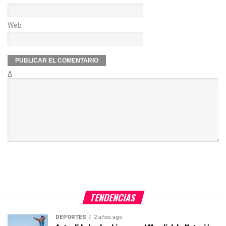
Web
Δ
TENDENCIAS
DEPORTES
2 años ago