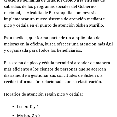
creciente demanda de usuarios debido a la entrega de
subsidios de los programas sociales del Gobierno
nacional, la Alcaldía de Barranquilla comenzará a
implementar un nuevo sistema de atención mediante
pico y cédula en el punto de atención Sisbén Murillo.
Esta medida, que forma parte de un amplio plan de
mejoras en la oficina, busca ofrecer una atención más ágil
y organizada para todos los beneficiarios.
El sistema de pico y cédula permitirá atender de manera
más eficiente a los cientos de personas que se acercan
diariamente a gestionar sus solicitudes de Sisbén o a
recibir información relacionada con su clasificación.
Horarios de atención según pico y cédula:
Lunes: 0 y 1
Martes: 2 y 3