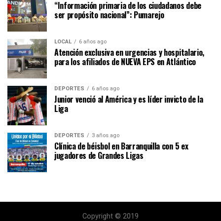
“Información primaria de los ciudadanos debe
ser propósito nacional”: Pumarejo
LOCAL
6 años ago
Atención exclusiva en urgencias y hospitalario,
para los afiliados de NUEVA EPS en Atlántico
DEPORTES
6 años ago
Junior venció al América y es líder invicto de la
Liga
DEPORTES
3 años ago
Clínica de béisbol en Barranquilla con 5 ex
jugadores de Grandes Ligas
Copyright © 2019