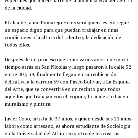
especiales que hacen parte de la dinámica viva del Centro
de la ciudad.
El alcalde Jaime Pumarejo Heins será quien les entregue
un espacio digno para que puedan trabajar en unas
condiciones a la altura del talento y la dedicación de
todos ellos.
Después de un proceso que tomó varios años, que inició
tiempo atrás en San Nicolás y luego pasaron a la calle 32
entre 40 y 39, finalmente llegan en su reubicación
definitiva a la carrera 39 con Paseo Bolívar, a La Esquina
del Arte, que se convertirá en un recinto para todos
aquellos que trabajan con el icopor y la madera o hacen
muralismo y pintura.
Javier Cobo, artista de 37 años, y quien desde sus 21 años
labora como artesano, es ahora estudiante de Sociología
en la Universidad del Atlántico y otro de los rostros