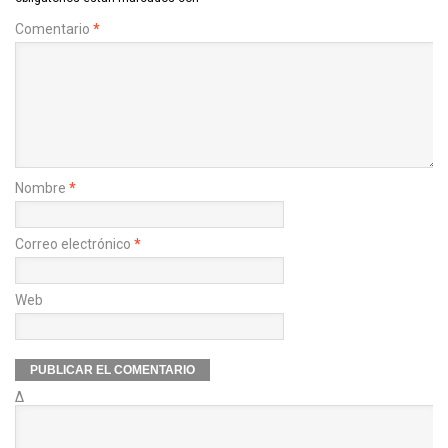
Comentario
*
Nombre
*
Correo electrónico
*
Web
Δ