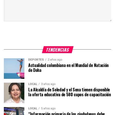
TENDENCIAS
DEPORTES
2 años ago
Actualidad colombiana en el Mundial de Natación
de Doha
LOCAL
3 años ago
La Alcaldía de Soledad y el Sena tienen disponible
la oferta educativa de 580 cupos de capacitación
LOCAL
5 años ago
“Información primaria de los ciudadanos debe