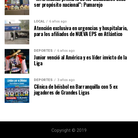
ser propósito nacional”: Pumarejo
LOCAL
6 años ago
Atención exclusiva en urgencias y hospitalario,
para los afiliados de NUEVA EPS en Atlántico
DEPORTES
6 años ago
Junior venció al América y es líder invicto de la
Liga
DEPORTES
3 años ago
Clínica de béisbol en Barranquilla con 5 ex
jugadores de Grandes Ligas
Copyright © 2019