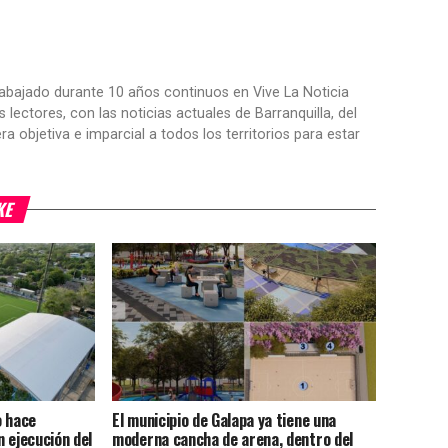
trabajado durante 10 años continuos en Vive La Noticia
ctores, con las noticias actuales de Barranquilla, del
objetiva e imparcial a todos los territorios para estar
KE
o hace
El municipio de Galapa ya tiene una
 ejecución del
moderna cancha de arena, dentro del