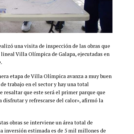
alizó una visita de inspección de las obras que
 lineal Villa Olímpica de Galapa, ejecutadas en
e.
imera etapa de Villa Olímpica avanza a muy buen
e trabajo en el sector y hay una total
e resaltar que este será el primer parque que
isfrutar y refrescarse del calor», afirmó la
as obras se interviene un área total de
la inversión estimada es de 5 mil millones de