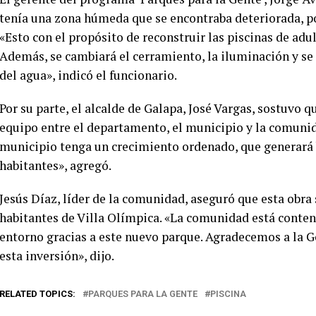
tenía una zona húmeda que se encontraba deteriorada, por
«Esto con el propósito de reconstruir las piscinas de adul
Además, se cambiará el cerramiento, la iluminación y se 
del agua», indicó el funcionario.
Por su parte, el alcalde de Galapa, José Vargas, sostuvo q
equipo entre el departamento, el municipio y la comunid
municipio tenga un crecimiento ordenado, que generará 
habitantes», agregó.
Jesús Díaz, líder de la comunidad, aseguró que esta obra 
habitantes de Villa Olímpica. «La comunidad está content
entorno gracias a este nuevo parque. Agradecemos a la G
esta inversión», dijo.
RELATED TOPICS:
PARQUES PARA LA GENTE
PISCINA