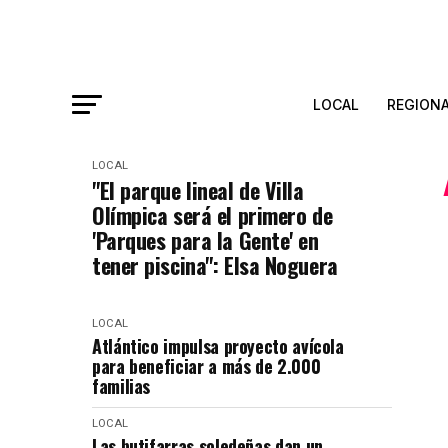
LOCAL
REGION
LOCAL
"El parque lineal de Villa
Olímpica será el primero de
'Parques para la Gente' en
tener piscina": Elsa Noguera
LOCAL
Atlántico impulsa proyecto avícola
para beneficiar a más de 2.000
familias
LOCAL
Las butifarras soledeñas dan un