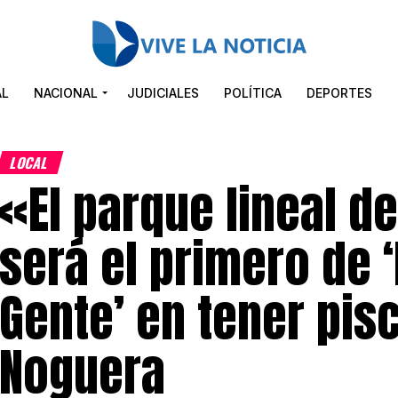
AL
NACIONAL
JUDICIALES
POLÍTICA
DEPORTES
LOCAL
«El parque lineal de
será el primero de 
Gente’ en tener pisc
Noguera