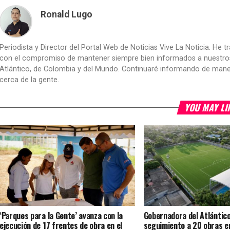
Ronald Lugo
Periodista y Director del Portal Web de Noticias Vive La Noticia. He 
con el compromiso de mantener siempre bien informados a nuestros le
Atlántico, de Colombia y del Mundo. Continuaré informando de manera 
cerca de la gente.
YOU MAY LI
‘Parques para la Gente’ avanza con la
Gobernadora del Atlántic
ejecución de 17 frentes de obra en el
seguimiento a 20 obras en