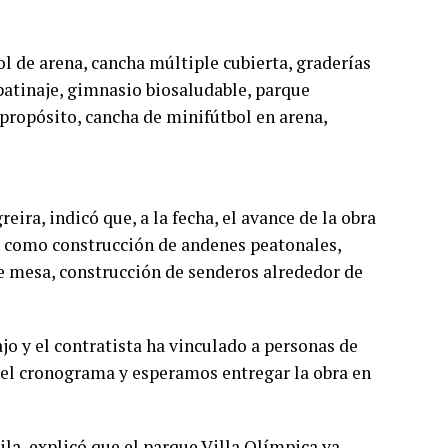
l de arena, cancha múltiple cubierta, graderías
 patinaje, gimnasio biosaludable, parque
ipropósito, cancha de minifútbol en arena,
ira, indicó que, a la fecha, el avance de la obra
es como construcción de andenes peatonales,
e mesa, construcción de senderos alrededor de
ajo y el contratista ha vinculado a personas de
el cronograma y esperamos entregar la obra en
ila, explicó que el parque Villa Olímpica ya