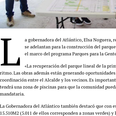
L
a gobernadora del Atlántico, Elsa Noguera, re
se adelantan para la construcción del parque
el marco del programa Parques para la Gent
«La recuperación del parque lineal de la pr
ritmo. Las obras además están generando oportunidades d
coordinación entre el Alcalde y los vecinos. Es important
tendrá una zona de piscinas para que la comunidad pueda d
mandataria.
La Gobernadora del Atlántico también destacó que con est
15.510M2 (5.011 de ellos corresponden a zonas verdes) y 