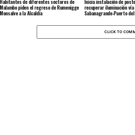
Habitantes de diferentes sectores de
Inicia instalación de post
Malambo piden el regreso de Rumenigge
recuperar iluminación vía
Monsalve a la Alcaldía
Sabanagrande‑Puerto del
CLICK TO COM