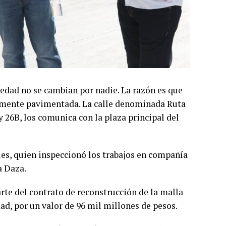
ledad no se cambian por nadie. La razón es que
talmente pavimentada. La calle denominada Ruta
 y 26B, los comunica con la plaza principal del
les, quien inspeccionó los trabajos en compañía
a Daza.
te del contrato de reconstrucción de la malla
ad, por un valor de 96 mil millones de pesos.