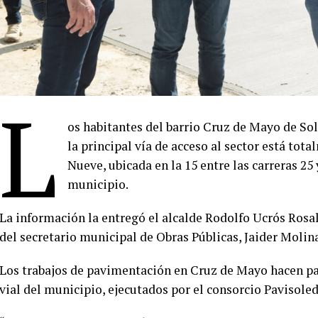
L
os habitantes del barrio Cruz de Mayo de So
la principal vía de acceso al sector está to
Nueve, ubicada en la 15 entre las carreras 25
municipio.
La información la entregó el alcalde Rodolfo Ucrós Rosa
del secretario municipal de Obras Públicas, Jaider Molin
Los trabajos de pavimentación en Cruz de Mayo hacen par
vial del municipio, ejecutados por el consorcio Pavisoled