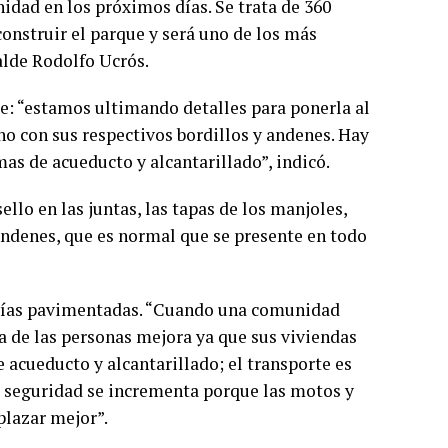
idad en los próximos días. Se trata de 360
nstruir el parque y será uno de los más
calde Rodolfo Ucrós.
ue: “estamos ultimando detalles para ponerla al
ho con sus respectivos bordillos y andenes. Hay
as de acueducto y alcantarillado”, indicó.
ello en las juntas, las tapas de los manjoles,
 andenes, que es normal que se presente en todo
s vías pavimentadas. “Cuando una comunidad
da de las personas mejora ya que sus viviendas
e acueducto y alcantarillado; el transporte es
la seguridad se incrementa porque las motos y
plazar mejor”.