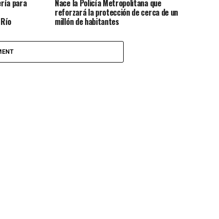
ería para
Nace la Policía Metropolitana que
reforzará la protección de cerca de un
 Río
millón de habitantes
MENT