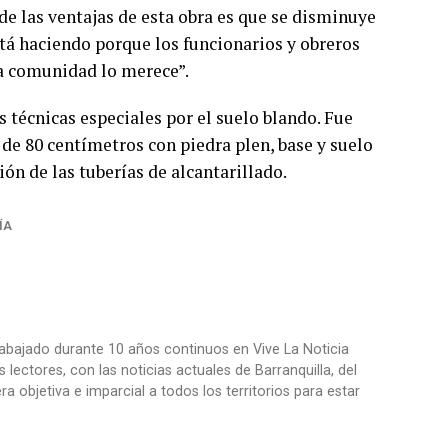
e las ventajas de esta obra es que se disminuye
tá haciendo porque los funcionarios y obreros
la comunidad lo merece”.
 técnicas especiales por el suelo blando. Fue
a de 80 centímetros con piedra plen, base y suelo
ión de las tuberías de alcantarillado.
ÍA
trabajado durante 10 años continuos en Vive La Noticia
ctores, con las noticias actuales de Barranquilla, del
objetiva e imparcial a todos los territorios para estar