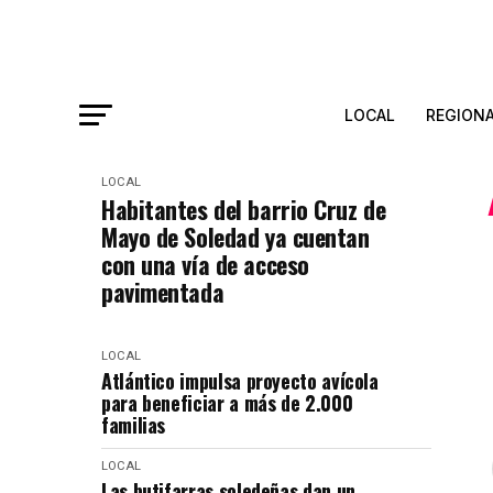
LOCAL
REGION
LOCAL
Habitantes del barrio Cruz de
Mayo de Soledad ya cuentan
con una vía de acceso
pavimentada
LOCAL
Atlántico impulsa proyecto avícola
para beneficiar a más de 2.000
familias
LOCAL
Las butifarras soledeñas dan un