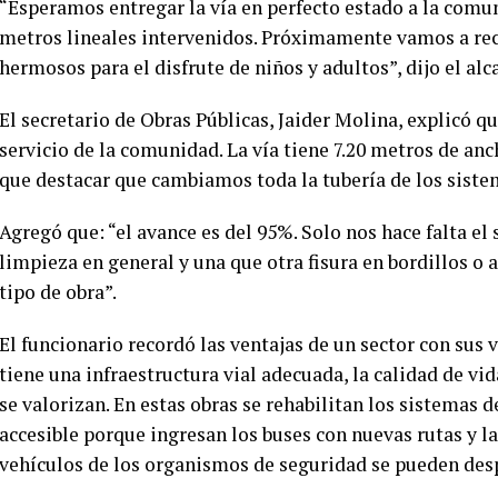
“Esperamos entregar la vía en perfecto estado a la comun
metros lineales intervenidos. Próximamente vamos a reco
hermosos para el disfrute de niños y adultos”, dijo el al
El secretario de Obras Públicas, Jaider Molina, explicó q
servicio de la comunidad. La vía tiene 7.20 metros de anc
que destacar que cambiamos toda la tubería de los sistem
Agregó que: “el avance es del 95%. Solo nos hace falta el s
limpieza en general y una que otra fisura en bordillos o
tipo de obra”.
El funcionario recordó las ventajas de un sector con su
tiene una infraestructura vial adecuada, la calidad de vi
se valorizan. En estas obras se rehabilitan los sistemas d
accesible porque ingresan los buses con nuevas rutas y 
vehículos de los organismos de seguridad se pueden des