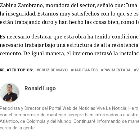
Zabina Zambrano, moradora del sector, señaló que: “una d
la inseguridad. Estamos muy satisfechos con lo que se es
están trabajando duro y han hecho las cosas bien, como 
Es necesario destacar que esta obra ha tenido condiciones
necesario trabajar bajo una estructura de alta resistenci
cemento. De igual manera, el invierno retrasó la instalac
RELATED TOPICS:
CRUZ DE MAYO
HABITANTES
PAVIMENTADA
V
Ronald Lugo
Periodista y Director del Portal Web de Noticias Vive La Noticia. He 
con el compromiso de mantener siempre bien informados a nuestros le
Atlántico, de Colombia y del Mundo. Continuaré informando de manera 
cerca de la gente.