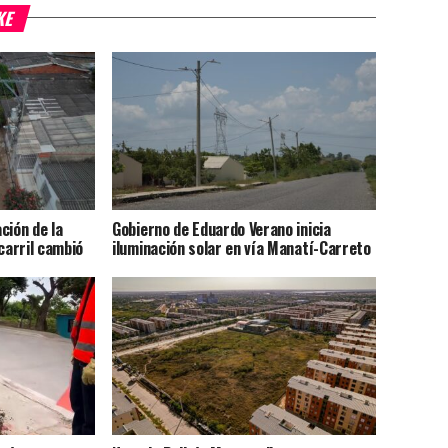
KE
ción de la
Gobierno de Eduardo Verano inicia
carril cambió
iluminación solar en vía Manatí-Carreto