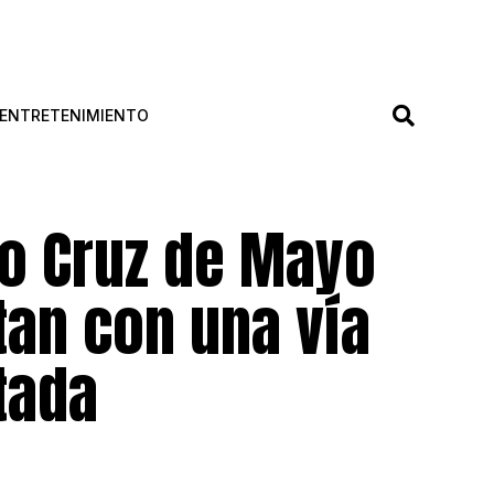
ENTRETENIMIENTO
io Cruz de Mayo
tan con una vía
tada