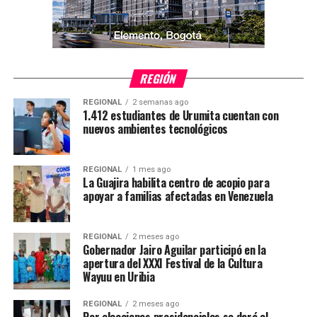
REGIÓN
REGIONAL
2 semanas ago
1.412 estudiantes de Urumita cuentan con
nuevos ambientes tecnológicos
REGIONAL
1 mes ago
La Guajira habilita centro de acopio para
apoyar a familias afectadas en Venezuela
REGIONAL
2 meses ago
Gobernador Jairo Aguilar participó en la
apertura del XXXI Festival de la Cultura
Wayuu en Uribia
REGIONAL
2 meses ago
Por elecciones presidenciales se dará el