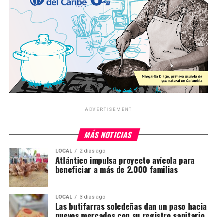
ADVERTISEMENT
MÁS NOTICIAS
LOCAL
2 días ago
Atlántico impulsa proyecto avícola para
beneficiar a más de 2.000 familias
LOCAL
3 días ago
Las butifarras soledeñas dan un paso hacia
nuevos mercados con su registro sanitario