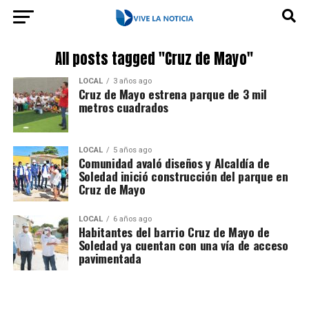
All posts tagged "Cruz de Mayo"
LOCAL
3 años ago
Cruz de Mayo estrena parque de 3 mil
metros cuadrados
LOCAL
5 años ago
Comunidad avaló diseños y Alcaldía de
Soledad inició construcción del parque en
Cruz de Mayo
LOCAL
6 años ago
Habitantes del barrio Cruz de Mayo de
Soledad ya cuentan con una vía de acceso
pavimentada