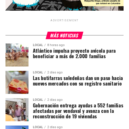
ADVERTISEMENT
MÁS NOTICIAS
LOCAL
8 horas ago
Atlántico impulsa proyecto avícola para
beneficiar a más de 2.000 familias
LOCAL
2 días ago
Las butifarras soledeñas dan un paso hacia
nuevos mercados con su registro sanitario
LOCAL
2 días ago
Gobernación entrega ayudas a 552 familias
afectadas por vendaval y avanza con la
reconstrucción de 19 viviendas
LOCAL
2 días ago