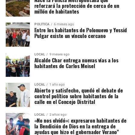
reforzará la protección de cerca de un
millón de habitantes
POLÍTICA
6 meses ago
Entre los habitantes de Polonuevo y Yessid
Pulgar existe un vínculo cercano
LOCAL
9 meses ago
Alcalde Char entrega nuevas vías a los
habitantes de Carlos Meisel
LOCAL
1 año ago
Abierto y satisfecho, quedó el debate de
control político sobre habitantes de la
calle en el Concejo Distrital
LOCAL
2 años ago
«No nos olvidó»: expresaron habitantes de
la Bendición de Dios en la entrega de
ayudas que hizo el gobernador Verano”