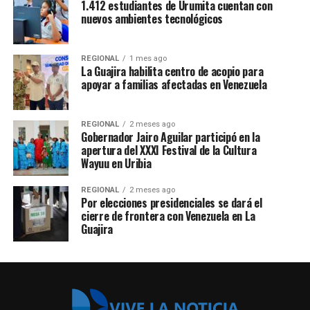
1.412 estudiantes de Urumita cuentan con
nuevos ambientes tecnológicos
REGIONAL
1 mes ago
La Guajira habilita centro de acopio para
apoyar a familias afectadas en Venezuela
REGIONAL
2 meses ago
Gobernador Jairo Aguilar participó en la
apertura del XXXI Festival de la Cultura
Wayuu en Uribia
REGIONAL
2 meses ago
Por elecciones presidenciales se dará el
cierre de frontera con Venezuela en La
Guajira