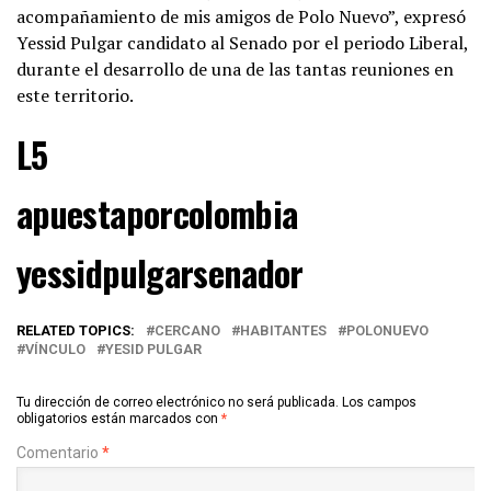
acompañamiento de mis amigos de Polo Nuevo”, expresó
Yessid Pulgar candidato al Senado por el periodo Liberal,
durante el desarrollo de una de las tantas reuniones en
este territorio.
L5
apuestaporcolombia
yessidpulgarsenador
RELATED TOPICS:
CERCANO
HABITANTES
POLONUEVO
VÍNCULO
YESID PULGAR
Tu dirección de correo electrónico no será publicada.
Los campos
obligatorios están marcados con
*
Comentario
*