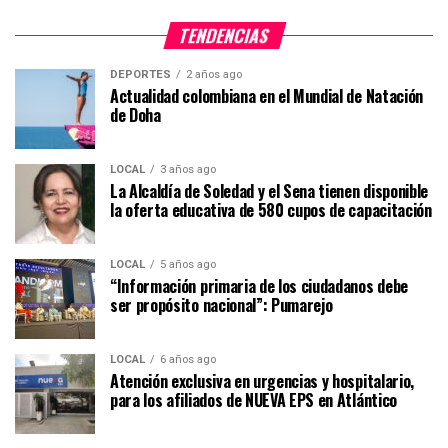
TENDENCIAS
DEPORTES
2 años ago
Actualidad colombiana en el Mundial de Natación
de Doha
LOCAL
3 años ago
La Alcaldía de Soledad y el Sena tienen disponible
la oferta educativa de 580 cupos de capacitación
LOCAL
5 años ago
“Información primaria de los ciudadanos debe
ser propósito nacional”: Pumarejo
LOCAL
6 años ago
Atención exclusiva en urgencias y hospitalario,
para los afiliados de NUEVA EPS en Atlántico