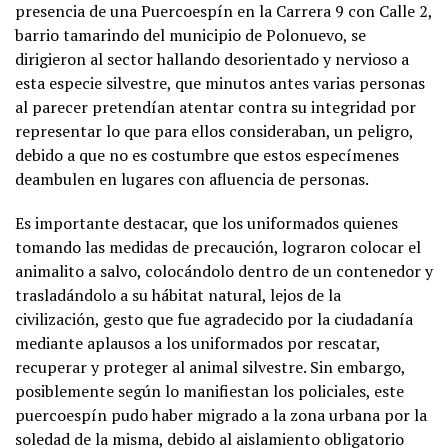
presencia de una Puercoespín en la Carrera 9 con Calle 2,
barrio tamarindo del municipio de Polonuevo, se
dirigieron al sector hallando desorientado y nervioso a
esta especie silvestre, que minutos antes varias personas
al parecer pretendían atentar contra su integridad por
representar lo que para ellos consideraban, un peligro,
debido a que no es costumbre que estos especímenes
deambulen en lugares con afluencia de personas.
Es importante destacar, que los uniformados quienes
tomando las medidas de precaución, lograron colocar el
animalito a salvo, colocándolo dentro de un contenedor y
trasladándolo a su hábitat natural, lejos de la
civilización, gesto que fue agradecido por la ciudadanía
mediante aplausos a los uniformados por rescatar,
recuperar y proteger al animal silvestre. Sin embargo,
posiblemente según lo manifiestan los policiales, este
puercoespín pudo haber migrado a la zona urbana por la
soledad de la misma, debido al aislamiento obligatorio