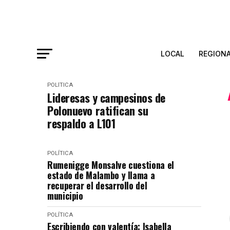
LOCAL
REGION
POLÍTICA
Lideresas y campesinos de
Polonuevo ratifican su
respaldo a L101
POLÍTICA
Rumenigge Monsalve cuestiona el
estado de Malambo y llama a
recuperar el desarrollo del
municipio
POLÍTICA
Escribiendo con valentía: Isabella