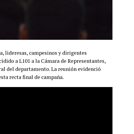
a, lideresas, campesinos y dirigentes
idido a L101 a la Cámara de Representantes,
ural del departamento. La reunión evidenció
ta recta final de campaña.