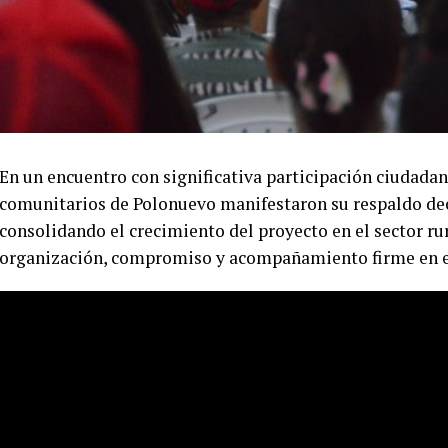
En un encuentro con significativa participación ciudadan
comunitarios de Polonuevo manifestaron su respaldo dec
consolidando el crecimiento del proyecto en el sector r
organización, compromiso y acompañamiento firme en es