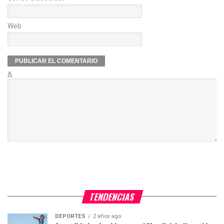
Web
Δ
TENDENCIAS
DEPORTES
2 años ago