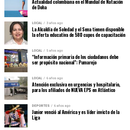
Actualidad colombiana en el Mundial de Natación
de Doha
LOCAL
3 años ago
La Alcaldía de Soledad y el Sena tienen disponible
la oferta educativa de 580 cupos de capacitación
LOCAL
5 años ago
“Información primaria de los ciudadanos debe
ser propósito nacional”: Pumarejo
LOCAL
6 años ago
Atención exclusiva en urgencias y hospitalario,
para los afiliados de NUEVA EPS en Atlántico
DEPORTES
6 años ago
Junior venció al América y es líder invicto de la
Liga