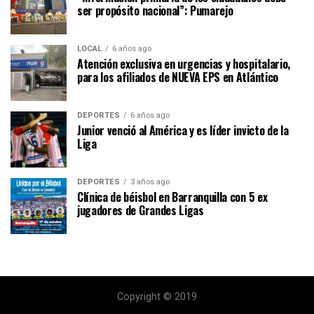
ser propósito nacional”: Pumarejo
LOCAL
6 años ago
Atención exclusiva en urgencias y hospitalario,
para los afiliados de NUEVA EPS en Atlántico
DEPORTES
6 años ago
Junior venció al América y es líder invicto de la
Liga
DEPORTES
3 años ago
Clínica de béisbol en Barranquilla con 5 ex
jugadores de Grandes Ligas
Copyright © 2019