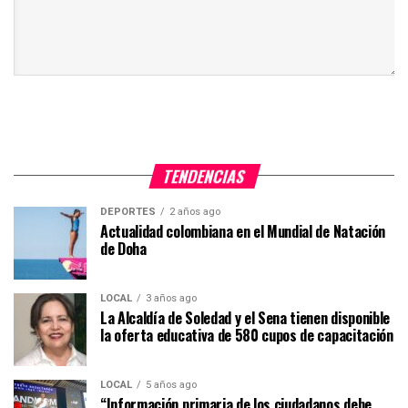
TENDENCIAS
DEPORTES
2 años ago
Actualidad colombiana en el Mundial de Natación
de Doha
LOCAL
3 años ago
La Alcaldía de Soledad y el Sena tienen disponible
la oferta educativa de 580 cupos de capacitación
LOCAL
5 años ago
“Información primaria de los ciudadanos debe