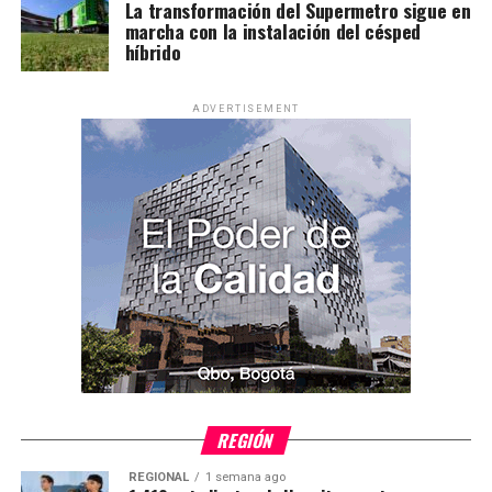
La transformación del Supermetro sigue en
marcha con la instalación del césped
híbrido
ADVERTISEMENT
REGIÓN
REGIONAL
1 semana ago