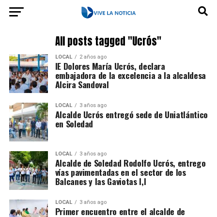
All posts tagged "Ucrós"
LOCAL
2 años ago
IE Dolores María Ucrós, declara
embajadora de la excelencia a la alcaldesa
Alcira Sandoval
LOCAL
3 años ago
Alcalde Ucrós entregó sede de Uniatlántico
en Soledad
LOCAL
3 años ago
Alcalde de Soledad Rodolfo Ucrós, entrego
vías pavimentadas en el sector de los
Balcanes y las Gaviotas I,l
LOCAL
3 años ago
Primer encuentro entre el alcalde de