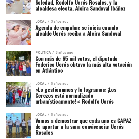
Soledad, Rodolfo Ucrós Rosales, y la
alcaldesa electa, Alcira Sandoval Ibáñez
LOCAL
3 años ago
Agenda de empalme se inicia cuando
alcalde Ucrós reciba a Alcira Sandoval
POLÍTICA
3 años ago
Con más de 65 mil votos, el diputado
Federico Ucrós obtuvo la más alta votación
en Atlántico
LOCAL
5 años ago
«Lo gestionamos y lo logramos: ¡Los
Cerezos está normalizado
urbanísticamente!»: Rodolfo Ucrós
LOCAL
5 años ago
Vamos a demostrar que cada uno es CAPAZ
de aportar a la sana convivencia: Ucrós
Rosales