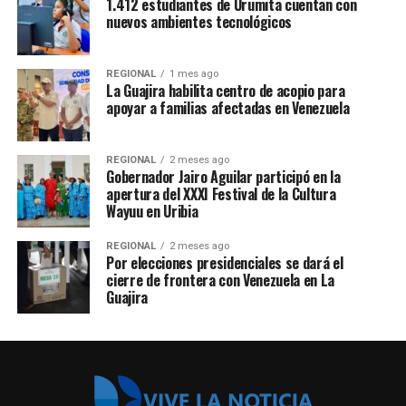
1.412 estudiantes de Urumita cuentan con
nuevos ambientes tecnológicos
REGIONAL
1 mes ago
La Guajira habilita centro de acopio para
apoyar a familias afectadas en Venezuela
REGIONAL
2 meses ago
Gobernador Jairo Aguilar participó en la
apertura del XXXI Festival de la Cultura
Wayuu en Uribia
REGIONAL
2 meses ago
Por elecciones presidenciales se dará el
cierre de frontera con Venezuela en La
Guajira