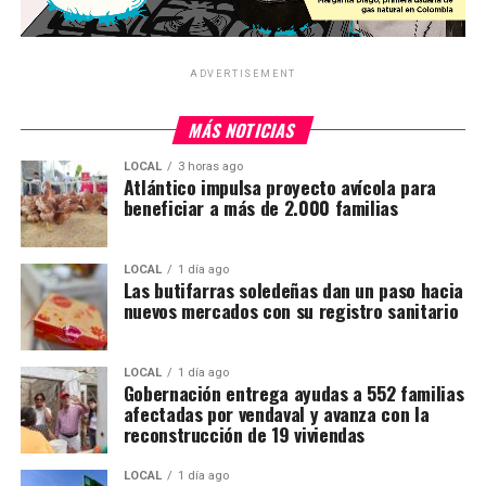
ADVERTISEMENT
MÁS NOTICIAS
LOCAL
3 horas ago
Atlántico impulsa proyecto avícola para
beneficiar a más de 2.000 familias
LOCAL
1 día ago
Las butifarras soledeñas dan un paso hacia
nuevos mercados con su registro sanitario
LOCAL
1 día ago
Gobernación entrega ayudas a 552 familias
afectadas por vendaval y avanza con la
reconstrucción de 19 viviendas
LOCAL
1 día ago