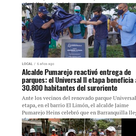
Alcaldía de Soledad, avanzan...
LOCAL
6 años ago
Alcalde Pumarejo reactivó entrega de
parques: el Universal II etapa beneficia 
30.800 habitantes del suroriente
Ante los vecinos del renovado parque Universal
etapa, en el barrio El Limón, el alcalde Jaime
Pumarejo Heins celebró que en Barranquilla ll
el momento de...