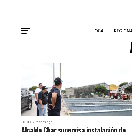
LOCAL
REGION
LOCAL
2 años ago
Alcalde Char supervisa instalación de