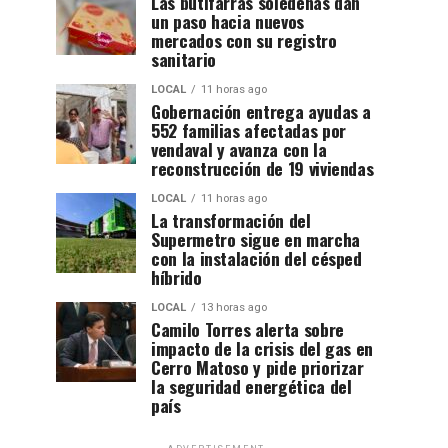
Las butifarras soledeñas dan
un paso hacia nuevos
mercados con su registro
sanitario
LOCAL
11 horas ago
Gobernación entrega ayudas a
552 familias afectadas por
vendaval y avanza con la
reconstrucción de 19 viviendas
LOCAL
11 horas ago
La transformación del
Supermetro sigue en marcha
con la instalación del césped
híbrido
LOCAL
13 horas ago
Camilo Torres alerta sobre
impacto de la crisis del gas en
Cerro Matoso y pide priorizar
la seguridad energética del
país