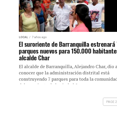
LOCAL
7 años ago
El suroriente de Barranquilla estrenará 
parques nuevos para 150.000 habitante
alcalde Char
El alcalde de Barranquilla, Alejandro Char, dio 
conocer que la administración distrital está
construyendo 7 parques para toda la comunida
del suroriente de la ciudad. Las...
PAGE 2