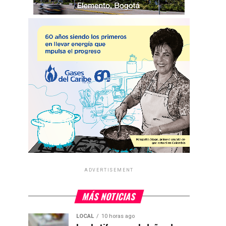
ADVERTISEMENT
MÁS NOTICIAS
LOCAL
10 horas ago