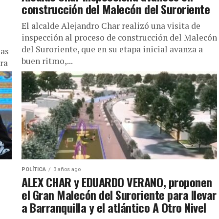
construcción del Malecón del Suroriente
El alcalde Alejandro Char realizó una visita de
inspección al proceso de construcción del Malecón
del Suroriente, que en su etapa inicial avanza a
las
buen ritmo,...
ra
POLÍTICA
3 años ago
ALEX CHAR y EDUARDO VERANO, proponen
el Gran Malecón del Suroriente para llevar
a Barranquilla y el atlántico A Otro Nivel