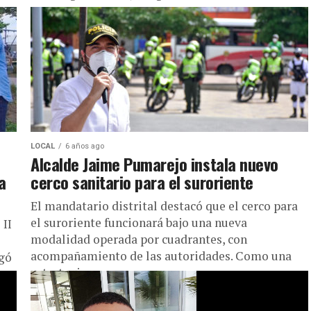
LOCAL
6 años ago
Alcalde Jaime Pumarejo instala nuevo
a
cerco sanitario para el suroriente
El mandatario distrital destacó que el cerco para
el suroriente funcionará bajo una nueva
 II
modalidad operada por cuadrantes, con
acompañamiento de las autoridades. Como una
egó
estretegia...