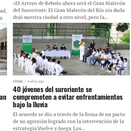
«El Arroyo de Rebolo ahora será el Gran Malecón
del Suroriente. El Gran Malecón del Río sin duda
ad,
dejó nuestra ciudad a otro nivel, pero la...
a
LOCAL
5 años ago
40 jóvenes del suroriente se
zan
comprometen a evitar enfrentamientos
bajo la lluvia
El acuerdo se dio a través de la firma de un pacto
de no agresión logrado con la intervención de la
estrategia Vuelve y Juega. Los...