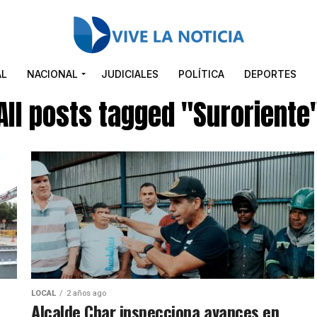
AL
NACIONAL
JUDICIALES
POLÍTICA
DEPORTES
All posts tagged "Suroriente
LOCAL
2 años ago
Alcalde Char inspecciona avances en