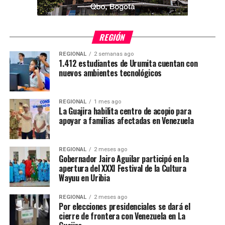
REGIÓN
REGIONAL
2 semanas ago
1.412 estudiantes de Urumita cuentan con
nuevos ambientes tecnológicos
REGIONAL
1 mes ago
La Guajira habilita centro de acopio para
apoyar a familias afectadas en Venezuela
REGIONAL
2 meses ago
Gobernador Jairo Aguilar participó en la
apertura del XXXI Festival de la Cultura
Wayuu en Uribia
REGIONAL
2 meses ago
Por elecciones presidenciales se dará el
cierre de frontera con Venezuela en La