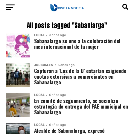
All posts tagged "Sabanlarga"
LOCAL
3 años ago
Sabanalarga se une a la celebración del
mes internacional de la mujer
JUDICIALES
6 años ago
Capturan a ‘Los de la U’ estarían exigiendo
cuotas extorsivas a comerciantes en
Sabanalarga
LOCAL
6 años ago
En comité de seguimiento, se socializa
estrategia de entrega del PAE municipal en
Sabanalarga
LOCAL
6 años ago
Alcalde de Sabanalarga, expresó