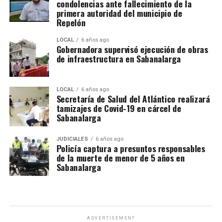
condolencias ante fallecimiento de la
primera autoridad del municipio de
Repelón
LOCAL
6 años ago
Gobernadora supervisó ejecución de obras
de infraestructura en Sabanalarga
LOCAL
6 años ago
Secretaría de Salud del Atlántico realizará
tamizajes de Covid-19 en cárcel de
Sabanalarga
JUDICIALES
6 años ago
Policía captura a presuntos responsables
de la muerte de menor de 5 años en
Sabanalarga
ADVERTISEMENT