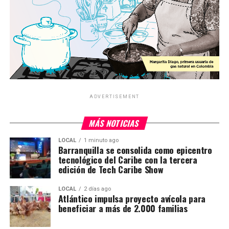
ADVERTISEMENT
MÁS NOTICIAS
LOCAL
1 minuto ago
Barranquilla se consolida como epicentro
tecnológico del Caribe con la tercera
edición de Tech Caribe Show
LOCAL
2 días ago
Atlántico impulsa proyecto avícola para
beneficiar a más de 2.000 familias