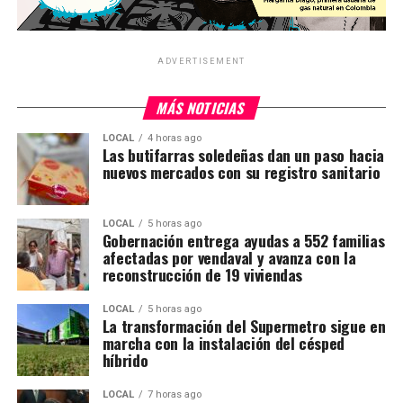
ADVERTISEMENT
MÁS NOTICIAS
LOCAL
4 horas ago
Las butifarras soledeñas dan un paso hacia
nuevos mercados con su registro sanitario
LOCAL
5 horas ago
Gobernación entrega ayudas a 552 familias
afectadas por vendaval y avanza con la
reconstrucción de 19 viviendas
LOCAL
5 horas ago
La transformación del Supermetro sigue en
marcha con la instalación del césped
híbrido
LOCAL
7 horas ago