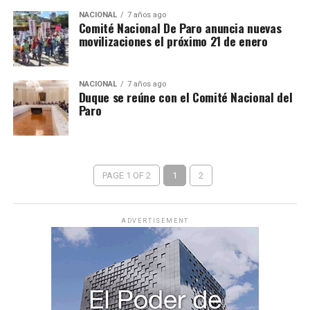
NACIONAL
7 años ago
Comité Nacional De Paro anuncia nuevas
movilizaciones el próximo 21 de enero
NACIONAL
7 años ago
Duque se reúne con el Comité Nacional del
Paro
PAGE 1 OF 2
1
2
ADVERTISEMENT