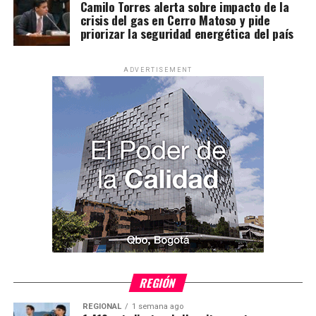
Camilo Torres alerta sobre impacto de la
crisis del gas en Cerro Matoso y pide
priorizar la seguridad energética del país
ADVERTISEMENT
REGIÓN
REGIONAL
1 semana ago