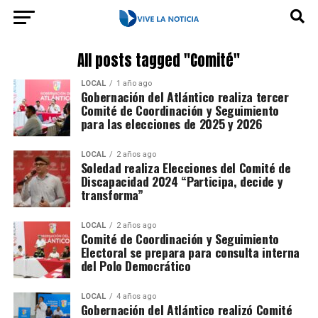
All posts tagged "Comité"
LOCAL
1 año ago
Gobernación del Atlántico realiza tercer
Comité de Coordinación y Seguimiento
para las elecciones de 2025 y 2026
LOCAL
2 años ago
Soledad realiza Elecciones del Comité de
Discapacidad 2024 “Participa, decide y
transforma”
LOCAL
2 años ago
Comité de Coordinación y Seguimiento
Electoral se prepara para consulta interna
del Polo Democrático
LOCAL
4 años ago
Gobernación del Atlántico realizó Comité