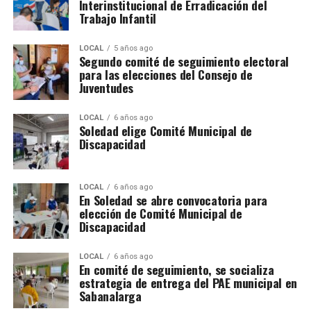
Interinstitucional de Erradicación del
Trabajo Infantil
LOCAL
5 años ago
Segundo comité de seguimiento electoral
para las elecciones del Consejo de
Juventudes
LOCAL
6 años ago
Soledad elige Comité Municipal de
Discapacidad
LOCAL
6 años ago
En Soledad se abre convocatoria para
elección de Comité Municipal de
Discapacidad
LOCAL
6 años ago
En comité de seguimiento, se socializa
estrategia de entrega del PAE municipal en
Sabanalarga