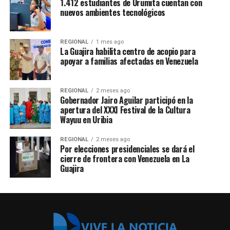
1.412 estudiantes de Urumita cuentan con
nuevos ambientes tecnológicos
REGIONAL
1 mes ago
La Guajira habilita centro de acopio para
apoyar a familias afectadas en Venezuela
REGIONAL
2 meses ago
Gobernador Jairo Aguilar participó en la
apertura del XXXI Festival de la Cultura
Wayuu en Uribia
REGIONAL
2 meses ago
Por elecciones presidenciales se dará el
cierre de frontera con Venezuela en La
Guajira