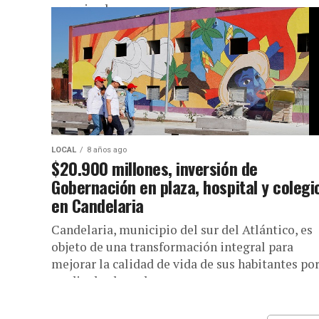
organizadoras...
LOCAL
8 años ago
$20.900 millones, inversión de
Gobernación en plaza, hospital y colegi
en Candelaria
Candelaria, municipio del sur del Atlántico, es
objeto de una transformación integral para
mejorar la calidad de vida de sus habitantes po
medio de obras de...