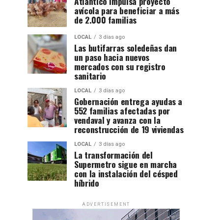
Atlántico impulsa proyecto
avícola para beneficiar a más
de 2.000 familias
LOCAL
3 días ago
Las butifarras soledeñas dan
un paso hacia nuevos
mercados con su registro
sanitario
LOCAL
3 días ago
Gobernación entrega ayudas a
552 familias afectadas por
vendaval y avanza con la
reconstrucción de 19 viviendas
LOCAL
3 días ago
La transformación del
Supermetro sigue en marcha
con la instalación del césped
híbrido
ADVERTISEMENT