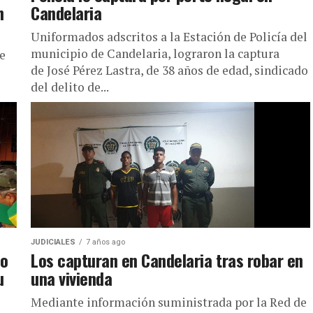
n
Candelaria
Uniformados adscritos a la Estación de Policía del
municipio de Candelaria, lograron la captura
e
de José Pérez Lastra, de 38 años de edad, sindicado
del delito de...
JUDICIALES
7 años ago
ho
Los capturan en Candelaria tras robar en
u
una vivienda
Mediante información suministrada por la Red de