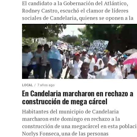
El candidato a la Gobernación del Atlántico,
Rodney Castro, escuchó el clamor de líderes
sociales de Candelaria, quienes se oponen a la
construcción de la megacárcel...
LOCAL
7 años ago
En Candelaria marcharon en rechazo a
construcción de mega cárcel
Habitantes del municipio de Candelaria
marcharon este domingo en rechazo a la
construcción de una megacárcel en esta poblaci
Norlys Fonseca, una de las personas