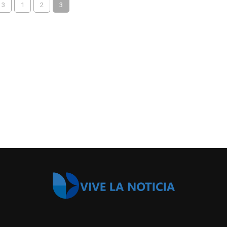
 3
1
2
3