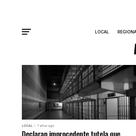
LOCAL
REGION
LOCAL
7 años ago
Declaran improcedente tutela que