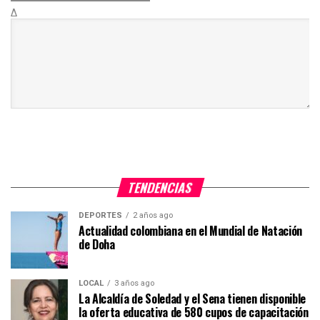
Δ
TENDENCIAS
DEPORTES
2 años ago
Actualidad colombiana en el Mundial de Natación
de Doha
LOCAL
3 años ago
La Alcaldía de Soledad y el Sena tienen disponible
la oferta educativa de 580 cupos de capacitación