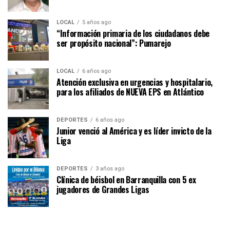
LOCAL
5 años ago
“Información primaria de los ciudadanos debe
ser propósito nacional”: Pumarejo
LOCAL
6 años ago
Atención exclusiva en urgencias y hospitalario,
para los afiliados de NUEVA EPS en Atlántico
DEPORTES
6 años ago
Junior venció al América y es líder invicto de la
Liga
DEPORTES
3 años ago
Clínica de béisbol en Barranquilla con 5 ex
jugadores de Grandes Ligas