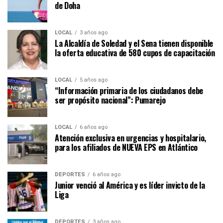
de Doha
LOCAL
3 años ago
La Alcaldía de Soledad y el Sena tienen disponible
la oferta educativa de 580 cupos de capacitación
LOCAL
5 años ago
“Información primaria de los ciudadanos debe
ser propósito nacional”: Pumarejo
LOCAL
6 años ago
Atención exclusiva en urgencias y hospitalario,
para los afiliados de NUEVA EPS en Atlántico
DEPORTES
6 años ago
Junior venció al América y es líder invicto de la
Liga
DEPORTES
3 años ago