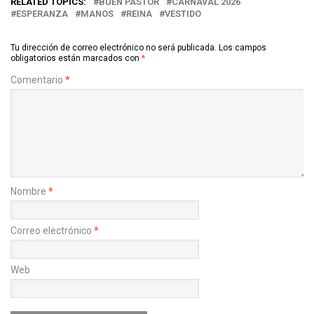
RELATED TOPICS:
BUEN PASTOR
CARNAVAL 2026
ESPERANZA
MANOS
REINA
VESTIDO
Tu dirección de correo electrónico no será publicada.
Los campos
obligatorios están marcados con
*
Comentario
*
Nombre
*
Correo electrónico
*
Web