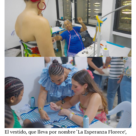
El vestido, que lleva por nombre ‘La Esperanza Florece’,