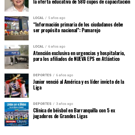
la oferta educativa de 580 cupos de capacitación
LOCAL
5 años ago
“Información primaria de los ciudadanos debe
ser propósito nacional”: Pumarejo
LOCAL
6 años ago
Atención exclusiva en urgencias y hospitalario,
para los afiliados de NUEVA EPS en Atlántico
DEPORTES
6 años ago
Junior venció al América y es líder invicto de la
Liga
DEPORTES
3 años ago
Clínica de béisbol en Barranquilla con 5 ex
jugadores de Grandes Ligas