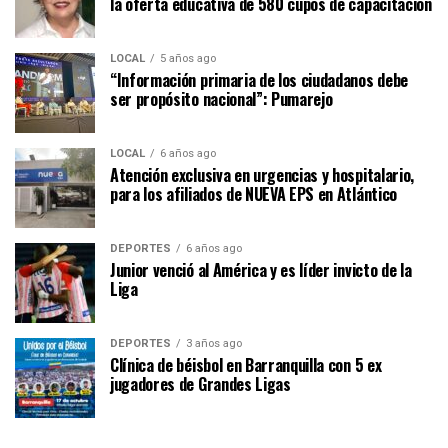
la oferta educativa de 580 cupos de capacitación
LOCAL
5 años ago
“Información primaria de los ciudadanos debe
ser propósito nacional”: Pumarejo
LOCAL
6 años ago
Atención exclusiva en urgencias y hospitalario,
para los afiliados de NUEVA EPS en Atlántico
DEPORTES
6 años ago
Junior venció al América y es líder invicto de la
Liga
DEPORTES
3 años ago
Clínica de béisbol en Barranquilla con 5 ex
jugadores de Grandes Ligas