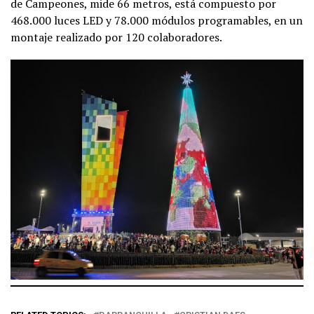
de Campeones, mide 66 metros, está compuesto por
468.000 luces LED y 78.000 módulos programables, en un
montaje realizado por 120 colaboradores.