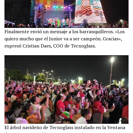
Finalmente envió un mensaje a los barranquilleros. «Los
quiero mucho que el Junior va a ser campeón. Gracias»,
expresó Cristian Daes, COO de Tecnoglass.
El árbol navideño de Tecnoglass instalado en la Ventana