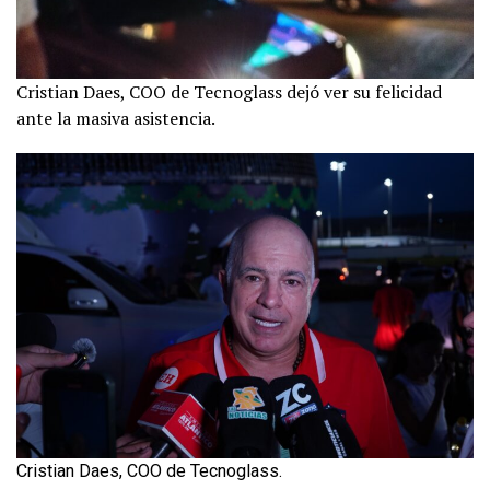
Cristian Daes, COO de Tecnoglass dejó ver su felicidad
ante la masiva asistencia.
Cristian Daes, COO de Tecnoglass.