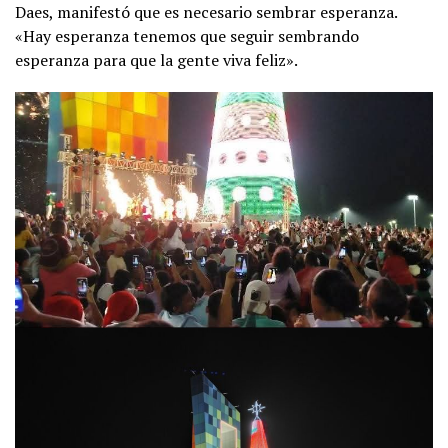
Daes, manifestó que es necesario sembrar esperanza.
«Hay esperanza tenemos que seguir sembrando
esperanza para que la gente viva feliz».