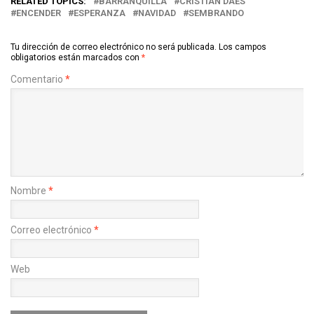
RELATED TOPICS:
BARRANQUILLA
CRISTIAN DAES
ENCENDER
ESPERANZA
NAVIDAD
SEMBRANDO
Tu dirección de correo electrónico no será publicada.
Los campos
obligatorios están marcados con
*
Comentario
*
Nombre
*
Correo electrónico
*
Web