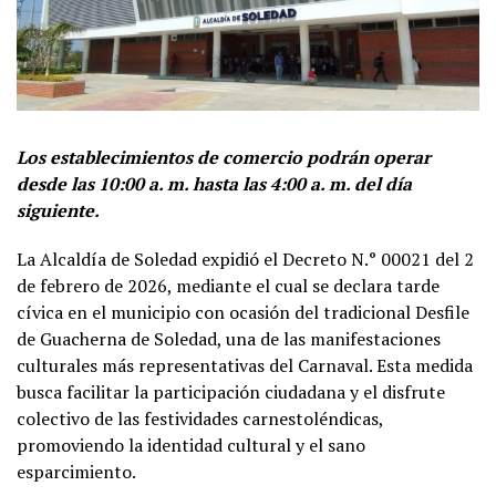
Los establecimientos de comercio podrán operar
desde las 10:00 a. m. hasta las 4:00 a. m. del día
siguiente.
La Alcaldía de Soledad expidió el Decreto N.° 00021 del 2
de febrero de 2026, mediante el cual se declara tarde
cívica en el municipio con ocasión del tradicional Desfile
de Guacherna de Soledad, una de las manifestaciones
culturales más representativas del Carnaval. Esta medida
busca facilitar la participación ciudadana y el disfrute
colectivo de las festividades carnestoléndicas,
promoviendo la identidad cultural y el sano
esparcimiento.