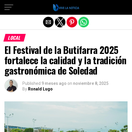
Salir de la versión móvil
LOCAL
El Festival de la Butifarra 2025
fortalece la calidad y la tradición
gastronómica de Soledad
Published
9 meses ago
on
noviembre 8, 2025
By
Ronald Lugo