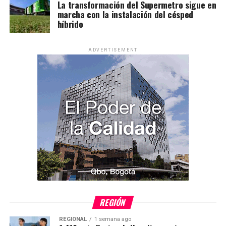
La transformación del Supermetro sigue en
marcha con la instalación del césped
híbrido
ADVERTISEMENT
REGIÓN
REGIONAL
1 semana ago