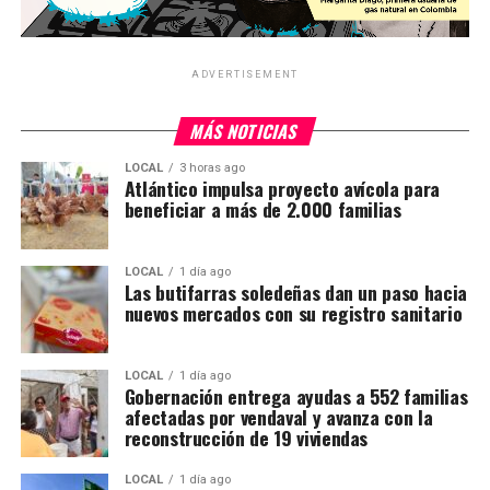
ADVERTISEMENT
MÁS NOTICIAS
LOCAL
3 horas ago
Atlántico impulsa proyecto avícola para
beneficiar a más de 2.000 familias
LOCAL
1 día ago
Las butifarras soledeñas dan un paso hacia
nuevos mercados con su registro sanitario
LOCAL
1 día ago
Gobernación entrega ayudas a 552 familias
afectadas por vendaval y avanza con la
reconstrucción de 19 viviendas
LOCAL
1 día ago