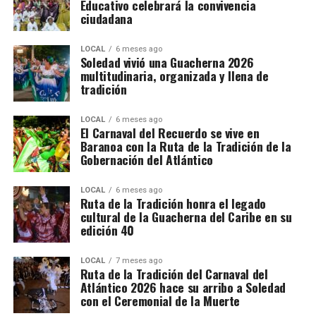
Educativo celebrará la convivencia
ciudadana
LOCAL
6 meses ago
Soledad vivió una Guacherna 2026
multitudinaria, organizada y llena de
tradición
LOCAL
6 meses ago
El Carnaval del Recuerdo se vive en
Baranoa con la Ruta de la Tradición de la
Gobernación del Atlántico
LOCAL
6 meses ago
Ruta de la Tradición honra el legado
cultural de la Guacherna del Caribe en su
edición 40
LOCAL
7 meses ago
Ruta de la Tradición del Carnaval del
Atlántico 2026 hace su arribo a Soledad
con el Ceremonial de la Muerte