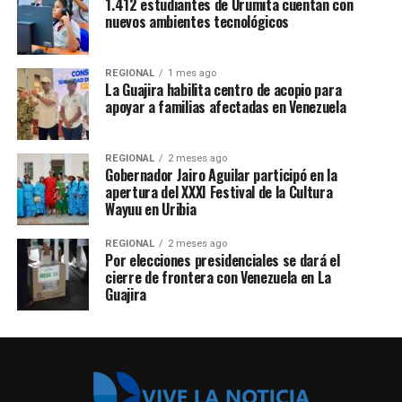
1.412 estudiantes de Urumita cuentan con
nuevos ambientes tecnológicos
REGIONAL
1 mes ago
La Guajira habilita centro de acopio para
apoyar a familias afectadas en Venezuela
REGIONAL
2 meses ago
Gobernador Jairo Aguilar participó en la
apertura del XXXI Festival de la Cultura
Wayuu en Uribia
REGIONAL
2 meses ago
Por elecciones presidenciales se dará el
cierre de frontera con Venezuela en La
Guajira