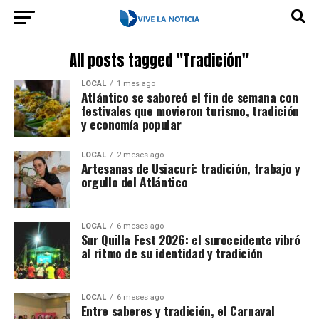
All posts tagged "Tradición"
LOCAL
1 mes ago
Atlántico se saboreó el fin de semana con
festivales que movieron turismo, tradición
y economía popular
LOCAL
2 meses ago
Artesanas de Usiacurí: tradición, trabajo y
orgullo del Atlántico
LOCAL
6 meses ago
Sur Quilla Fest 2026: el suroccidente vibró
al ritmo de su identidad y tradición
LOCAL
6 meses ago
Entre saberes y tradición, el Carnaval