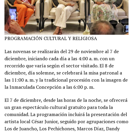
PROGRAMACIÓN CULTURAL Y RELIGIOSA
Las novenas se realizarán del 29 de noviembre al 7 de
diciembre, iniciando cada día a las 4:00 a. m. con un
recorrido que varía según el sector visitado. El 8 de
diciembre, día solemne, se celebrará la misa patronal a
las 11:00 a. m. y la tradicional procesión con la imagen de
la Inmaculada Concepción a las 6:00 p. m.
El 7 de diciembre, desde las horas de la noche, se ofrecerá
un gran espectáculo cultural gratuito para toda la
comunidad. La programación incluirá la presentación del
artista local César Junior, seguido por agrupaciones como
Los de Juancho, Los Pechichones, Marcos Díaz, Dandy