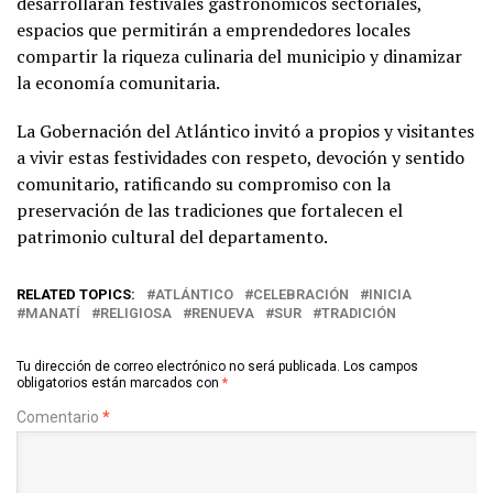
desarrollarán festivales gastronómicos sectoriales,
espacios que permitirán a emprendedores locales
compartir la riqueza culinaria del municipio y dinamizar
la economía comunitaria.
La Gobernación del Atlántico invitó a propios y visitantes
a vivir estas festividades con respeto, devoción y sentido
comunitario, ratificando su compromiso con la
preservación de las tradiciones que fortalecen el
patrimonio cultural del departamento.
RELATED TOPICS:
ATLÁNTICO
CELEBRACIÓN
INICIA
MANATÍ
RELIGIOSA
RENUEVA
SUR
TRADICIÓN
Tu dirección de correo electrónico no será publicada.
Los campos
obligatorios están marcados con
*
Comentario
*