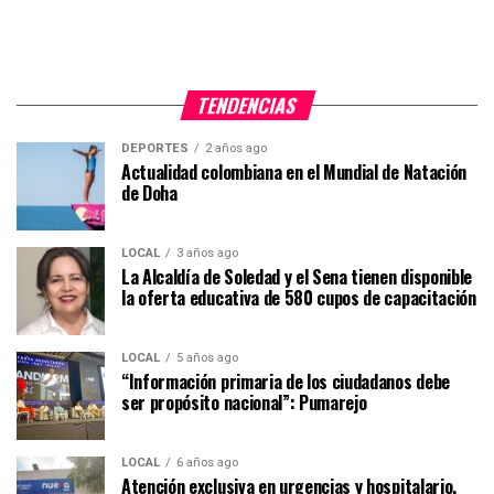
TENDENCIAS
DEPORTES
2 años ago
Actualidad colombiana en el Mundial de Natación
de Doha
LOCAL
3 años ago
La Alcaldía de Soledad y el Sena tienen disponible
la oferta educativa de 580 cupos de capacitación
LOCAL
5 años ago
“Información primaria de los ciudadanos debe
ser propósito nacional”: Pumarejo
LOCAL
6 años ago
Atención exclusiva en urgencias y hospitalario,