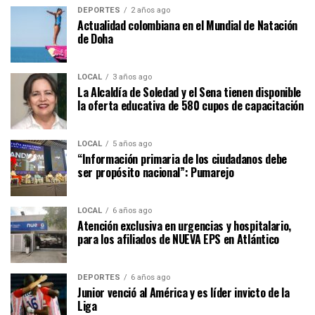
DEPORTES
2 años ago
Actualidad colombiana en el Mundial de Natación
de Doha
LOCAL
3 años ago
La Alcaldía de Soledad y el Sena tienen disponible
la oferta educativa de 580 cupos de capacitación
LOCAL
5 años ago
“Información primaria de los ciudadanos debe
ser propósito nacional”: Pumarejo
LOCAL
6 años ago
Atención exclusiva en urgencias y hospitalario,
para los afiliados de NUEVA EPS en Atlántico
DEPORTES
6 años ago
Junior venció al América y es líder invicto de la
Liga