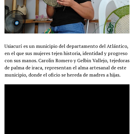
Usiacurí es un municipio del departamento del Atlántico,
en el que sus mujeres tejen historia, identidad y progreso
con sus manos. Carolin Romero y Gelbin Vallejo, tejedoras
de palma de iraca, representan el alma artesanal de este
municipio, donde el oficio se hereda de madres a hijas.