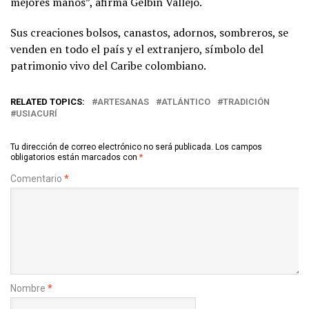
mejores manos”, afirma Gelbin Vallejo.
Sus creaciones bolsos, canastos, adornos, sombreros, se
venden en todo el país y el extranjero, símbolo del
patrimonio vivo del Caribe colombiano.
RELATED TOPICS:
ARTESANAS
ATLÁNTICO
TRADICIÓN
USIACURÍ
Tu dirección de correo electrónico no será publicada.
Los campos
obligatorios están marcados con
*
Comentario
*
Nombre
*