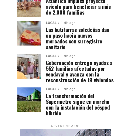
Atlántico impulsa proyecto
avícola para beneficiar a más
de 2.000 familias
LOCAL
1 día ago
Las butifarras soledeñas dan
un paso hacia nuevos
mercados con su registro
sanitario
LOCAL
1 día ago
Gobernación entrega ayudas a
552 familias afectadas por
vendaval y avanza con la
reconstrucción de 19 viviendas
LOCAL
1 día ago
La transformación del
Supermetro sigue en marcha
con la instalación del césped
híbrido
ADVERTISEMENT