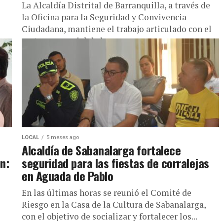
La Alcaldía Distrital de Barranquilla, a través de
la Oficina para la Seguridad y Convivencia
Ciudadana, mantiene el trabajo articulado con el
sector comercial de la...
LOCAL
5 meses ago
Alcaldía de Sabanalarga fortalece
n:
seguridad para las fiestas de corralejas
en Aguada de Pablo
En las últimas horas se reunió el Comité de
Riesgo en la Casa de la Cultura de Sabanalarga,
con el objetivo de socializar y fortalecer los...