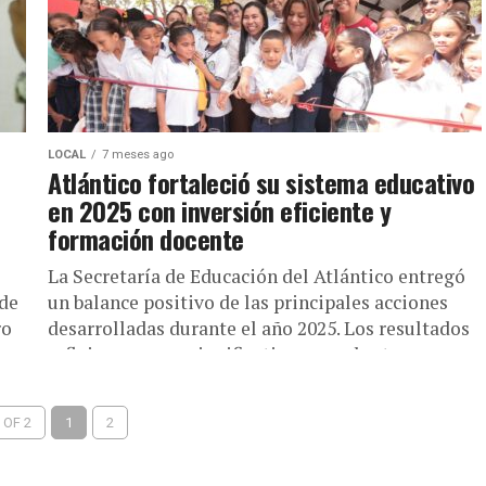
LOCAL
7 meses ago
Atlántico fortaleció su sistema educativo
en 2025 con inversión eficiente y
formación docente
La Secretaría de Educación del Atlántico entregó
 de
un balance positivo de las principales acciones
ro
desarrolladas durante el año 2025. Los resultados
reflejan avances significativos en cobertura...
 OF 2
1
2