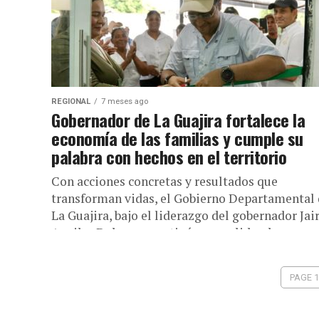
REGIONAL
7 meses ago
Gobernador de La Guajira fortalece la
economía de las familias y cumple su
palabra con hechos en el territorio
Con acciones concretas y resultados que
transforman vidas, el Gobierno Departamental
La Guajira, bajo el liderazgo del gobernador Jai
Aguilar Deluque, continúa consolidando una
apuesta...
PAGE 1