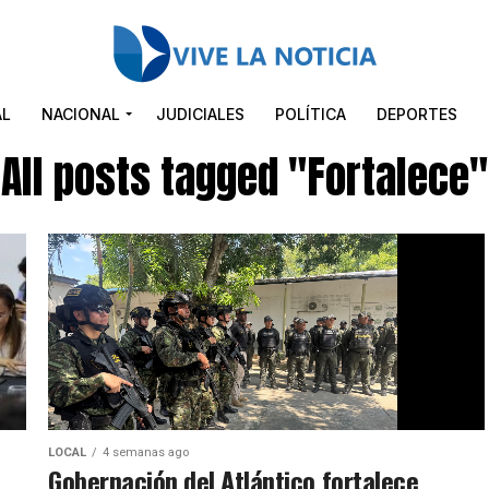
AL
NACIONAL
JUDICIALES
POLÍTICA
DEPORTES
All posts tagged "Fortalece"
LOCAL
4 semanas ago
Gobernación del Atlántico fortalece