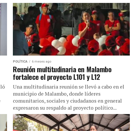
POLÍTICA
6 meses ago
Reunión multitudinaria en Malambo
fortalece el proyecto L101 y L12
lló
Una multitudinaria reunión se llevó a cabo en el
municipio de Malambo, donde líderes
e
comunitarios, sociales y ciudadanos en general
expresaron su respaldo al proyecto político...