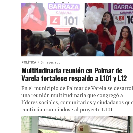
tarjetón son el reflejo...
POLÍTICA
5 meses ago
Multitudinaria reunión en Palmar de
Varela fortalece respaldo a L101 y L12
En el municipio de Palmar de Varela se desarro
una reunión multitudinaria que congregó a
líderes sociales, comunitarios y ciudadanos qu
continúan sumándose al proyecto L101...