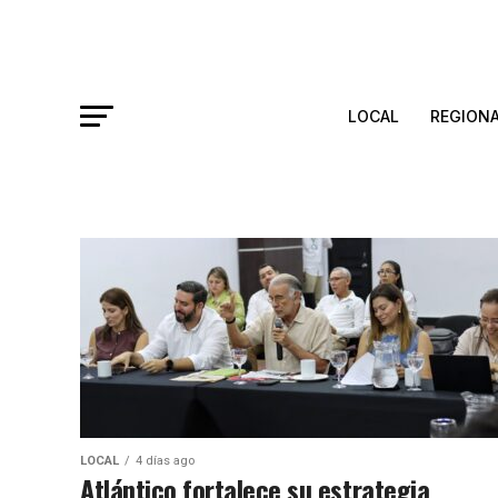
LOCAL
REGION
LOCAL
4 días ago
Atlántico fortalece su estrategia