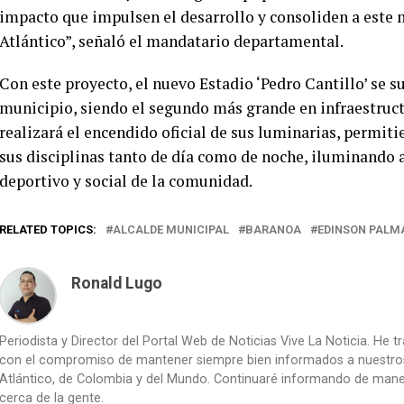
impacto que impulsen el desarrollo y consoliden a este
Atlántico”, señaló el mandatario departamental.
Con este proyecto, el nuevo Estadio ‘Pedro Cantillo’ se s
municipio, siendo el segundo más grande en infraestruct
realizará el encendido oficial de sus luminarias, permit
sus disciplinas tanto de día como de noche, iluminando a
deportivo y social de la comunidad.
RELATED TOPICS:
ALCALDE MUNICIPAL
BARANOA
EDINSON PALM
Ronald Lugo
Periodista y Director del Portal Web de Noticias Vive La Noticia. He 
con el compromiso de mantener siempre bien informados a nuestros le
Atlántico, de Colombia y del Mundo. Continuaré informando de manera 
cerca de la gente.