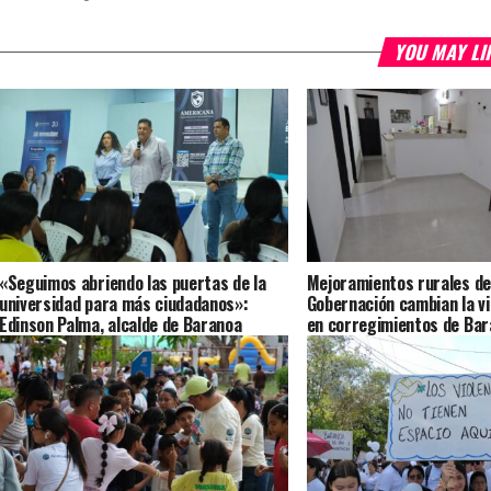
YOU MAY LI
«Seguimos abriendo las puertas de la
Mejoramientos rurales de
universidad para más ciudadanos»:
Gobernación cambian la vi
Edinson Palma, alcalde de Baranoa
en corregimientos de Ba