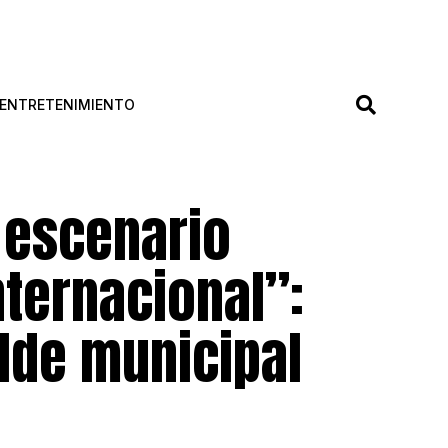
ENTRETENIMIENTO
 escenario
nternacional”:
lde municipal