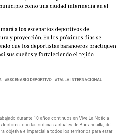
 municipio como una ciudad intermedia en el
umará a los escenarios deportivos del
ura y proyección. En los próximos días se
iendo que los deportistas baranoeros practiquen
sí sus sueños y fortaleciendo el tejido
A
ESCENARIO DEPORTIVO
TALLA INTERNACIONAL
trabajado durante 10 años continuos en Vive La Noticia
ctores, con las noticias actuales de Barranquilla, del
objetiva e imparcial a todos los territorios para estar