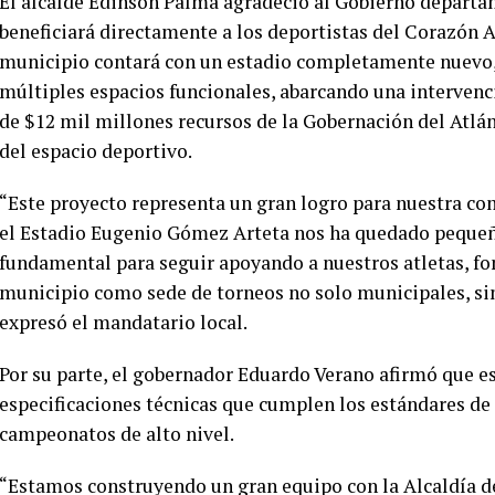
El alcalde Edinson Palma agradeció al Gobierno departame
beneficiará directamente a los deportistas del Corazón A
municipio contará con un estadio completamente nuevo, 
múltiples espacios funcionales, abarcando una intervenc
de $12 mil millones recursos de la Gobernación del Atlán
del espacio deportivo.
“Este proyecto representa un gran logro para nuestra com
el Estadio Eugenio Gómez Arteta nos ha quedado pequeño
fundamental para seguir apoyando a nuestros atletas, fom
municipio como sede de torneos no solo municipales, si
expresó el mandatario local.
Por su parte, el gobernador Eduardo Verano afirmó que e
especificaciones técnicas que cumplen los estándares de 
campeonatos de alto nivel.
“Estamos construyendo un gran equipo con la Alcaldía de 