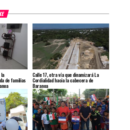
KE
 la
Calle 17, otra vía que dinamizará La
da de familias
Cordialidad hacia la cabecera de
ranoa
Baranoa