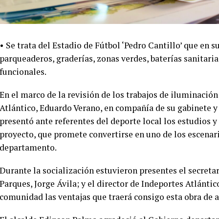
• Se trata del Estadio de Fútbol ‘Pedro Cantillo’ que en
parqueaderos, graderías, zonas verdes, baterías sanitari
funcionales.
En el marco de la revisión de los trabajos de iluminación
Atlántico, Eduardo Verano, en compañía de su gabinete y
presentó ante referentes del deporte local los estudios 
proyecto, que promete convertirse en uno de los escenar
departamento.
Durante la socialización estuvieron presentes el secreta
Parques, Jorge Ávila; y el director de Indeportes Atlántic
comunidad las ventajas que traerá consigo esta obra de 