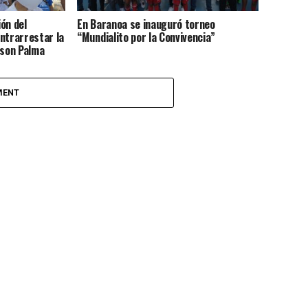
ón del
En Baranoa se inauguró torneo
ntrarrestar la
“Mundialito por la Convivencia”
nson Palma
MENT