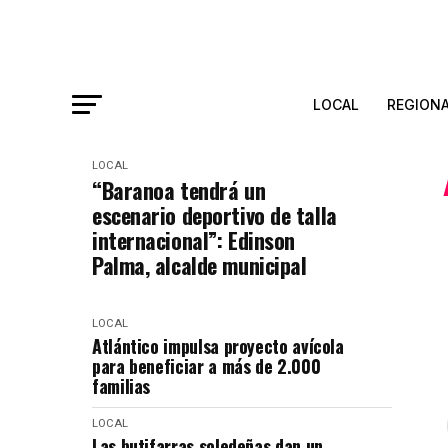
LOCAL
REGION
LOCAL
“Baranoa tendrá un
escenario deportivo de talla
internacional”: Edinson
Palma, alcalde municipal
LOCAL
Atlántico impulsa proyecto avícola
para beneficiar a más de 2.000
familias
LOCAL
Las butifarras soledeñas dan un