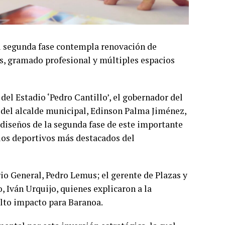
 su segunda fase contempla renovación de
as, gramado profesional y múltiples espacios
 del Estadio ‘Pedro Cantillo’, el gobernador del
 del alcalde municipal, Edinson Palma Jiménez,
y diseños de la segunda fase de este importante
ios deportivos más destacados del
rio General, Pedro Lemus; el gerente de Plazas y
o, Iván Urquijo, quienes explicaron a la
alto impacto para Baranoa.