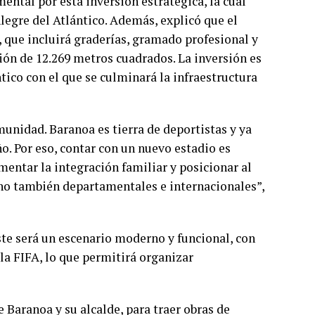
ntal por esta inversión estratégica, la cual
legre del Atlántico. Además, explicó que el
que incluirá graderías, gramado profesional y
ión de 12.269 metros cuadrados. La inversión es
tico con el que se culminará la infraestructura
unidad. Baranoa es tierra de deportistas y ya
. Por eso, contar con un nuevo estadio es
entar la integración familiar y posicionar al
no también departamentales e internacionales”,
ste será un escenario moderno y funcional, con
la FIFA, lo que permitirá organizar
Baranoa y su alcalde, para traer obras de