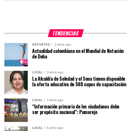
TENDENCIAS
DEPORTES
2 años ago
Actualidad colombiana en el Mundial de Natación
de Doha
LOCAL
3 años ago
La Alcaldía de Soledad y el Sena tienen disponible
la oferta educativa de 580 cupos de capacitación
LOCAL
5 años ago
“Información primaria de los ciudadanos debe
ser propósito nacional”: Pumarejo
LOCAL
6 años ago