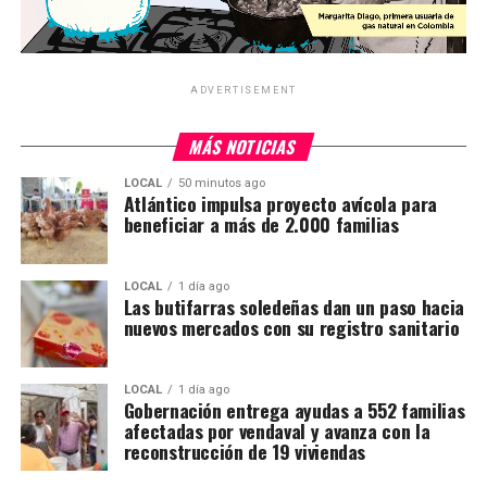
ADVERTISEMENT
MÁS NOTICIAS
LOCAL
50 minutos ago
Atlántico impulsa proyecto avícola para
beneficiar a más de 2.000 familias
LOCAL
1 día ago
Las butifarras soledeñas dan un paso hacia
nuevos mercados con su registro sanitario
LOCAL
1 día ago
Gobernación entrega ayudas a 552 familias
afectadas por vendaval y avanza con la
reconstrucción de 19 viviendas