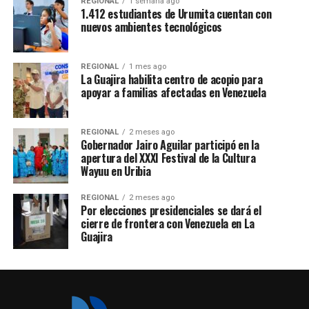
REGIONAL
1 semana ago
1.412 estudiantes de Urumita cuentan con
nuevos ambientes tecnológicos
REGIONAL
1 mes ago
La Guajira habilita centro de acopio para
apoyar a familias afectadas en Venezuela
REGIONAL
2 meses ago
Gobernador Jairo Aguilar participó en la
apertura del XXXI Festival de la Cultura
Wayuu en Uribia
REGIONAL
2 meses ago
Por elecciones presidenciales se dará el
cierre de frontera con Venezuela en La
Guajira