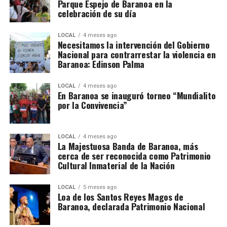
Parque Espejo de Baranoa en la
celebración de su día
LOCAL
4 meses ago
Necesitamos la intervención del Gobierno
Nacional para contrarrestar la violencia en
Baranoa: Edinson Palma
LOCAL
4 meses ago
En Baranoa se inauguró torneo “Mundialito
por la Convivencia”
LOCAL
4 meses ago
La Majestuosa Banda de Baranoa, más
cerca de ser reconocida como Patrimonio
Cultural Inmaterial de la Nación
LOCAL
5 meses ago
Loa de los Santos Reyes Magos de
Baranoa, declarada Patrimonio Nacional