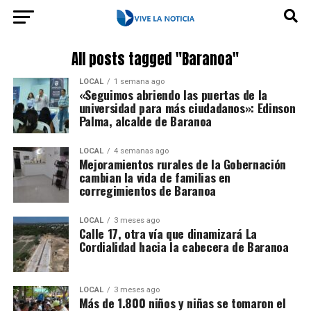
All posts tagged "Baranoa"
LOCAL
1 semana ago
«Seguimos abriendo las puertas de la
universidad para más ciudadanos»: Edinson
Palma, alcalde de Baranoa
LOCAL
4 semanas ago
Mejoramientos rurales de la Gobernación
cambian la vida de familias en
corregimientos de Baranoa
LOCAL
3 meses ago
Calle 17, otra vía que dinamizará La
Cordialidad hacia la cabecera de Baranoa
LOCAL
3 meses ago
Más de 1.800 niños y niñas se tomaron el