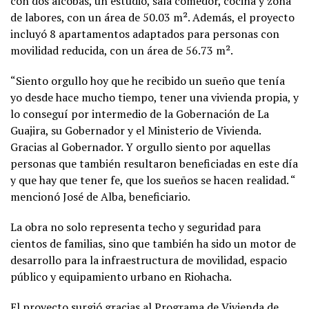
con dos alcobas, un estudio, sala comedor, cocina y zona
de labores, con un área de 50.03 m². Además, el proyecto
incluyó 8 apartamentos adaptados para personas con
movilidad reducida, con un área de 56.73 m².
“Siento orgullo hoy que he recibido un sueño que tenía
yo desde hace mucho tiempo, tener una vivienda propia, y
lo conseguí por intermedio de la Gobernación de La
Guajira, su Gobernador y el Ministerio de Vivienda.
Gracias al Gobernador. Y orgullo siento por aquellas
personas que también resultaron beneficiadas en este día
y que hay que tener fe, que los sueños se hacen realidad. “
mencionó José de Alba, beneficiario.
La obra no solo representa techo y seguridad para
cientos de familias, sino que también ha sido un motor de
desarrollo para la infraestructura de movilidad, espacio
público y equipamiento urbano en Riohacha.
El proyecto surgió gracias al Programa de Vivienda de