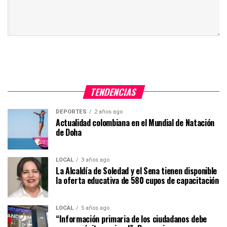
TENDENCIAS
DEPORTES
2 años ago
Actualidad colombiana en el Mundial de Natación
de Doha
LOCAL
3 años ago
La Alcaldía de Soledad y el Sena tienen disponible
la oferta educativa de 580 cupos de capacitación
LOCAL
5 años ago
“Información primaria de los ciudadanos debe