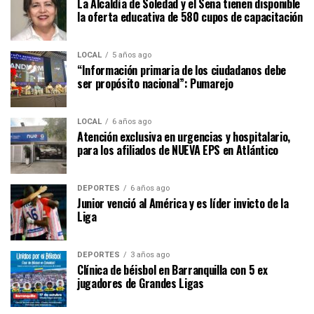
La Alcaldía de Soledad y el Sena tienen disponible
la oferta educativa de 580 cupos de capacitación
LOCAL
5 años ago
“Información primaria de los ciudadanos debe
ser propósito nacional”: Pumarejo
LOCAL
6 años ago
Atención exclusiva en urgencias y hospitalario,
para los afiliados de NUEVA EPS en Atlántico
DEPORTES
6 años ago
Junior venció al América y es líder invicto de la
Liga
DEPORTES
3 años ago
Clínica de béisbol en Barranquilla con 5 ex
jugadores de Grandes Ligas