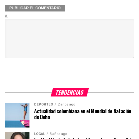
Δ
TENDENCIAS
DEPORTES
2 años ago
Actualidad colombiana en el Mundial de Natación
de Doha
LOCAL
3 años ago