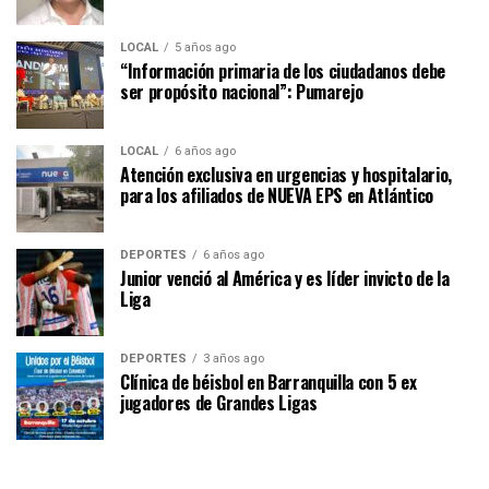
LOCAL
5 años ago
“Información primaria de los ciudadanos debe
ser propósito nacional”: Pumarejo
LOCAL
6 años ago
Atención exclusiva en urgencias y hospitalario,
para los afiliados de NUEVA EPS en Atlántico
DEPORTES
6 años ago
Junior venció al América y es líder invicto de la
Liga
DEPORTES
3 años ago
Clínica de béisbol en Barranquilla con 5 ex
jugadores de Grandes Ligas