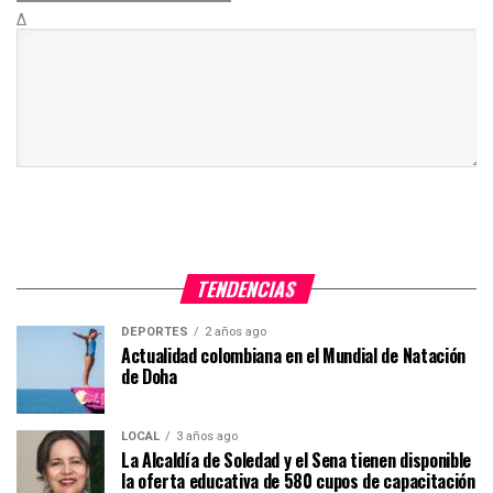
Δ
TENDENCIAS
DEPORTES
2 años ago
Actualidad colombiana en el Mundial de Natación
de Doha
LOCAL
3 años ago
La Alcaldía de Soledad y el Sena tienen disponible
la oferta educativa de 580 cupos de capacitación