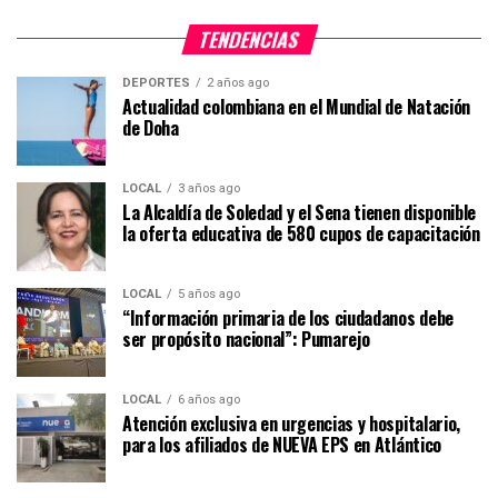
TENDENCIAS
DEPORTES
2 años ago
Actualidad colombiana en el Mundial de Natación
de Doha
LOCAL
3 años ago
La Alcaldía de Soledad y el Sena tienen disponible
la oferta educativa de 580 cupos de capacitación
LOCAL
5 años ago
“Información primaria de los ciudadanos debe
ser propósito nacional”: Pumarejo
LOCAL
6 años ago
Atención exclusiva en urgencias y hospitalario,
para los afiliados de NUEVA EPS en Atlántico