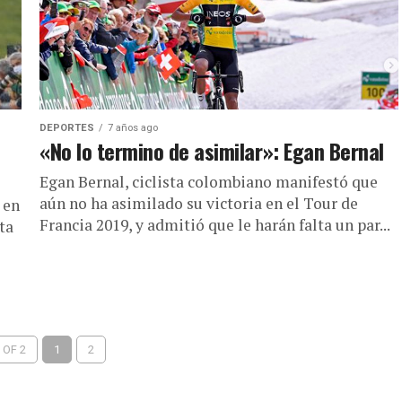
DEPORTES
7 años ago
«No lo termino de asimilar»: Egan Bernal
Egan Bernal, ciclista colombiano manifestó que
aún no ha asimilado su victoria en el Tour de
 en
Francia 2019, y admitió que le harán falta un par...
ta
 OF 2
1
2