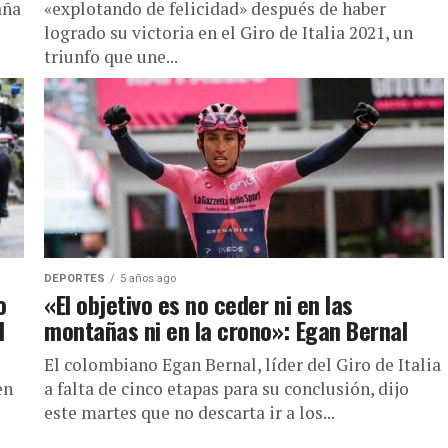
aña
«explotando de felicidad» después de haber
logrado su victoria en el Giro de Italia 2021, un
triunfo que une...
DEPORTES
5 años ago
o
«El objetivo es no ceder ni en las
l
montañas ni en la crono»: Egan Bernal
El colombiano Egan Bernal, líder del Giro de Italia
en
a falta de cinco etapas para su conclusión, dijo
este martes que no descarta ir a los...