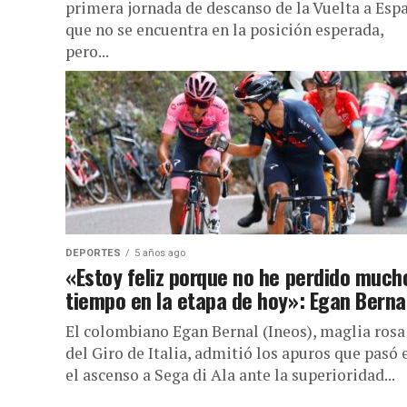
primera jornada de descanso de la Vuelta a Esp
que no se encuentra en la posición esperada,
pero...
DEPORTES
5 años ago
«Estoy feliz porque no he perdido much
tiempo en la etapa de hoy»: Egan Berna
El colombiano Egan Bernal (Ineos), maglia rosa
del Giro de Italia, admitió los apuros que pasó 
el ascenso a Sega di Ala ante la superioridad...