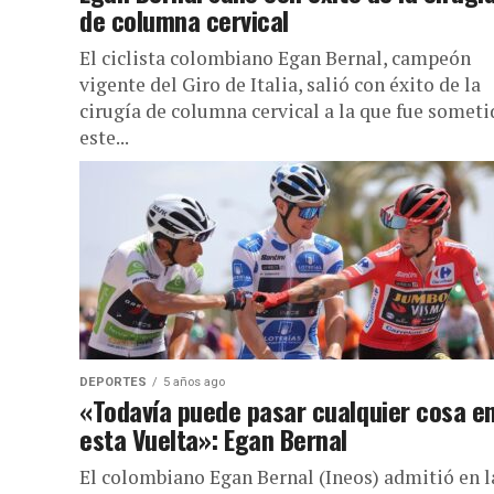
de columna cervical
El ciclista colombiano Egan Bernal, campeón
vigente del Giro de Italia, salió con éxito de la
cirugía de columna cervical a la que fue someti
este...
DEPORTES
5 años ago
«Todavía puede pasar cualquier cosa e
esta Vuelta»: Egan Bernal
El colombiano Egan Bernal (Ineos) admitió en l