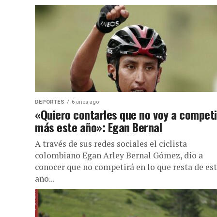
DEPORTES
6 años ago
«Quiero contarles que no voy a competi
más este año»: Egan Bernal
A través de sus redes sociales el ciclista
colombiano Egan Arley Bernal Gómez, dio a
conocer que no competirá en lo que resta de es
año...