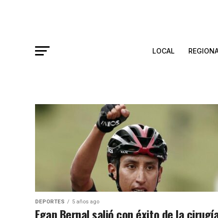
LOCAL
REGION
DEPORTES
5 años ago
Egan Bernal salió con éxito de la cirugí