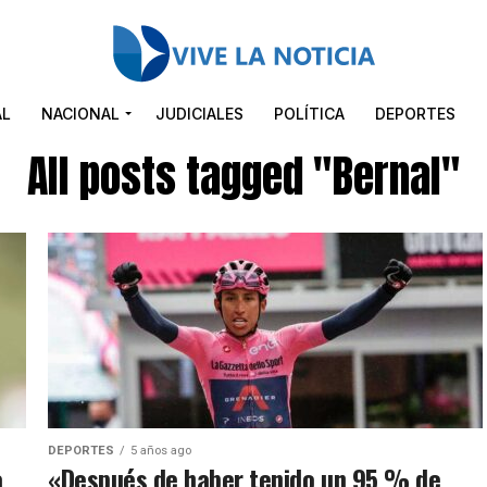
AL
NACIONAL
JUDICIALES
POLÍTICA
DEPORTES
All posts tagged "Bernal"
DEPORTES
5 años ago
a
«Después de haber tenido un 95 % de