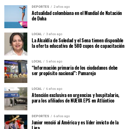
DEPORTES
2 años ago
Actualidad colombiana en el Mundial de Natación
de Doha
LOCAL
3 años ago
La Alcaldía de Soledad y el Sena tienen disponible
la oferta educativa de 580 cupos de capacitación
LOCAL
5 años ago
“Información primaria de los ciudadanos debe
ser propósito nacional”: Pumarejo
LOCAL
6 años ago
Atención exclusiva en urgencias y hospitalario,
para los afiliados de NUEVA EPS en Atlántico
DEPORTES
6 años ago
Junior venció al América y es líder invicto de la
Liga