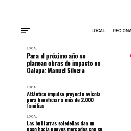
LOCAL
REGION
LOCAL
Para el próximo año se
planean obras de impacto en
Galapa: Manuel Silvera
LOCAL
Atlántico impulsa proyecto avícola
para beneficiar a más de 2.000
familias
LOCAL
Las butifarras soledeñas dan un
paso hacia nuevos mercados con su