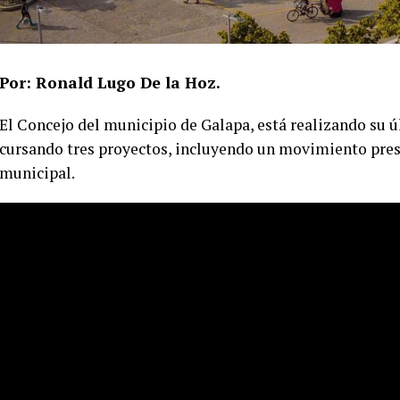
Por: Ronald Lugo De la Hoz.
El Concejo del municipio de Galapa, está realizando su ú
cursando tres proyectos, incluyendo un movimiento pres
municipal.