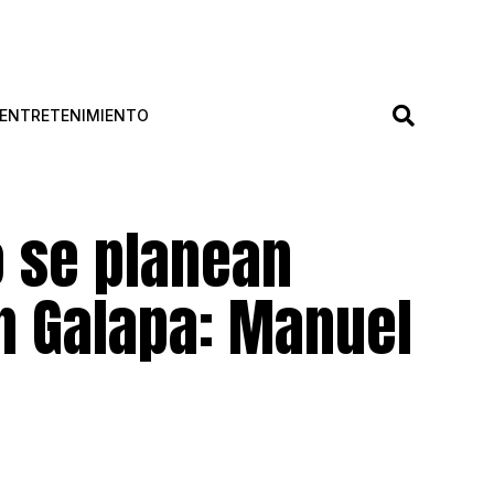
ENTRETENIMIENTO
o se planean
n Galapa: Manuel