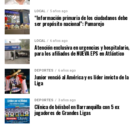
LOCAL
5 años ago
“Información primaria de los ciudadanos debe
ser propósito nacional”: Pumarejo
LOCAL
6 años ago
Atención exclusiva en urgencias y hospitalario,
para los afiliados de NUEVA EPS en Atlántico
DEPORTES
6 años ago
Junior venció al América y es líder invicto de la
Liga
DEPORTES
3 años ago
Clínica de béisbol en Barranquilla con 5 ex
jugadores de Grandes Ligas