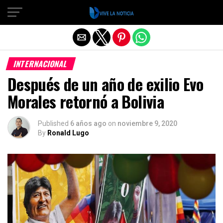
Salir de la versión móvil
INTERNACIONAL
Después de un año de exilio Evo
Morales retornó a Bolivia
Published
6 años ago
on
noviembre 9, 2020
By
Ronald Lugo