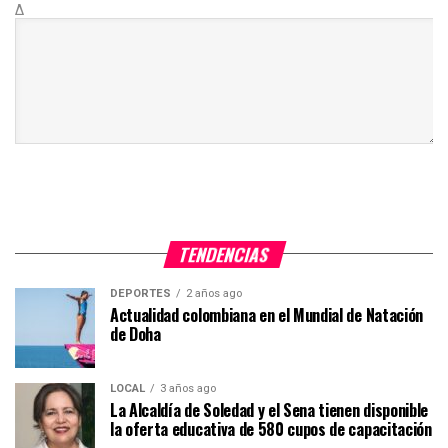
Δ
TENDENCIAS
DEPORTES
2 años ago
Actualidad colombiana en el Mundial de Natación
de Doha
LOCAL
3 años ago
La Alcaldía de Soledad y el Sena tienen disponible
la oferta educativa de 580 cupos de capacitación